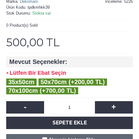
Marka:
Dekomani
İnceleme: 5226
Ürün Kodu:
tpdkmhkk39
Stok Durumu:
Stokta var
0
Product(s) Sold
500,00 TL
Mevcut Seçenekler:
Lütfen Bir Ebat Seçin
35x50cm
50x70cm (+200,00 TL)
70x100cm (+700,00 TL)
-
+
SEPETE EKLE