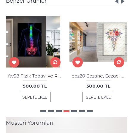
Benzer Ürünler
ftv58 Fizik Tedavi ve Rehabilitasyon Temalı İskelet Sistemi Neon Renkler Tablo
ecz20 Eczane, Eczacı Dekorasyonu Eczacı Simgesi Tablosu
500,00 TL
500,00 TL
SEPETE EKLE
SEPETE EKLE
Müşteri Yorumları