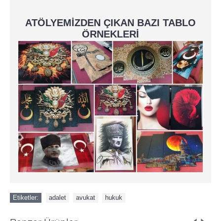
ATÖLYEMİZDEN ÇIKAN BAZI TABLO
ÖRNEKLERİ
Etiketler:
adalet
,
avukat
,
hukuk