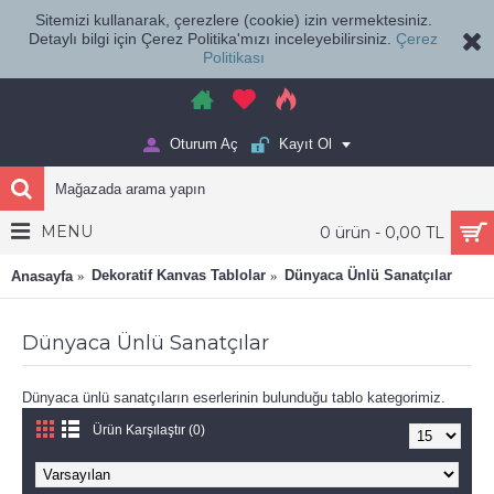
Sitemizi kullanarak, çerezlere (cookie) izin vermektesiniz.
Detaylı bilgi için Çerez Politika'mızı inceleyebilirsiniz.
Çerez
Politikası
Oturum Aç
Kayıt Ol
MENU
0 ürün - 0,00 TL
Dekoratif Kanvas Tablolar
Dünyaca Ünlü Sanatçılar
Anasayfa
Dünyaca Ünlü Sanatçılar
Dünyaca ünlü sanatçıların eserlerinin bulunduğu tablo kategorimiz.
Ürün Karşılaştır (0)