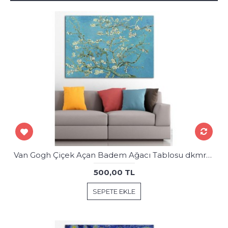
Van Gogh Çiçek Açan Badem Ağacı Tablosu dkmr261
500,00 TL
SEPETE EKLE