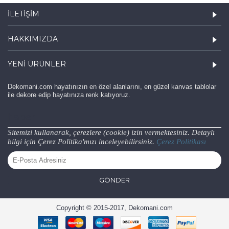
İLETIŞIM
HAKKIMIZDA
YENI ÜRÜNLER
Dekomani.com hayatınızın en özel alanlarını, en güzel kanvas tablolar
ile dekore edip hayatınıza renk katıyoruz.
haber
Sitemizi kullanarak, çerezlere (cookie) izin vermektesiniz. Detaylı
bilgi için Çerez Politika'mızı inceleyebilirsiniz.
Çerez Politikası
GÖNDER
Copyright © 2015-2017, Dekomani.com