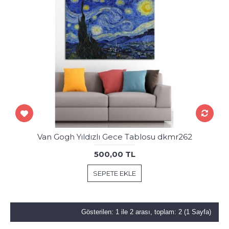
Van Gogh Yıldızlı Gece Tablosu dkmr262
500,00 TL
SEPETE EKLE
Gösterilen: 1 ile 2 arası, toplam: 2 (1 Sayfa)