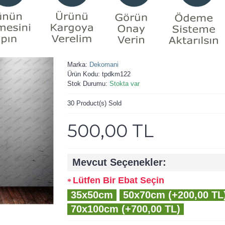
Marka:
Dekomani
Ürün Kodu:
tpdkm122
Stok Durumu:
Stokta var
30
Product(s) Sold
500,00 TL
Mevcut Seçenekler:
Lütfen Bir Ebat Seçin
35x50cm
50x70cm (+200,00 TL
70x100cm (+700,00 TL)