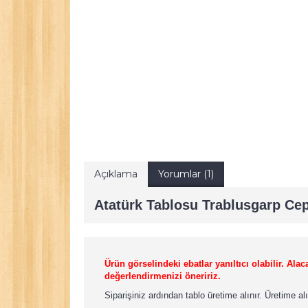
Açıklama
Yorumlar (1)
Atatürk Tablosu Trablusgarp Cep
Ürün görselindeki ebatlar yanıltıcı olabilir. A
değerlendirmenizi öneririz.
Siparişiniz ardından tablo üretime alınır. Üretime a