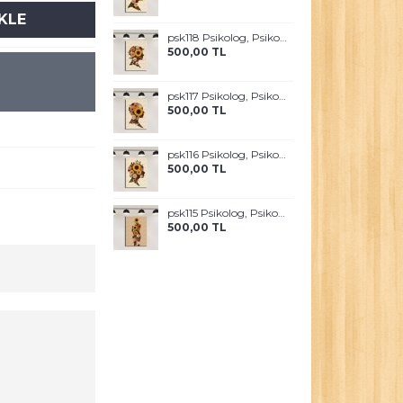
KLE
psk118 Psikolog, Psikoterapi ve Psikiyatri Merkezi, Terapi Odası Tablosu Sanatla Terapi
500,00 TL
psk117 Psikolog, Psikoterapi ve Psikiyatri Merkezi, Terapi Odası Tablosu Sanatla Terapi
500,00 TL
psk116 Psikolog, Psikoterapi ve Psikiyatri Merkezi, Terapi Odası Tablosu Sanatla Terapi
500,00 TL
psk115 Psikolog, Psikoterapi ve Psikiyatri Merkezi, Terapi Odası Tablosu Sanatla Terapi
500,00 TL