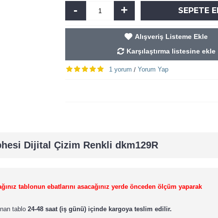
-
+
SEPETE E
Alışveriş Listeme Ekle
Karşılaştırma listesine ekle
1 yorum
Yorum Yap
/
hesi Dijital Çizim Renkli dkm129R
lacağınız tablonun ebatlarını asacağınız yerde önceden ölçüm yaparak
lınan tablo
24-48 saat (iş günü) içinde kargoya teslim edilir.