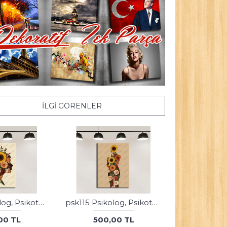
İLGI GÖRENLER
psk116 Psikolog, Psikoterapi ve Psikiyatri Merkezi, Terapi Odası Tablosu Sanatla Terapi
psk115 Psikolog, Psikoterapi ve Psikiyatri Merkezi, Terapi Odası Tablosu Sanatla Terapi
00 TL
500,00 TL