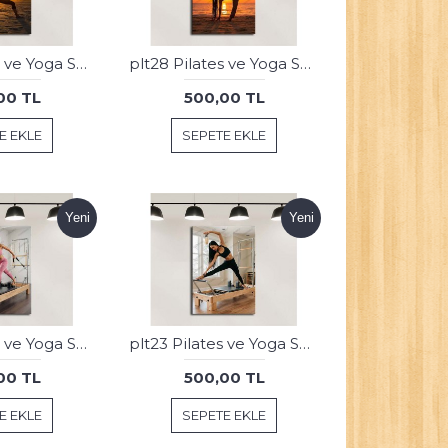
plt29 Pilates ve Yoga Spor Salonu Tablosu
plt28 Pilates ve Yoga Spor Salonu Tablosu
00 TL
500,00 TL
E EKLE
SEPETE EKLE
Yeni
Yeni
plt24 Pilates ve Yoga Spor Salonu Tablosu
plt23 Pilates ve Yoga Spor Salonu Tablosu
00 TL
500,00 TL
E EKLE
SEPETE EKLE