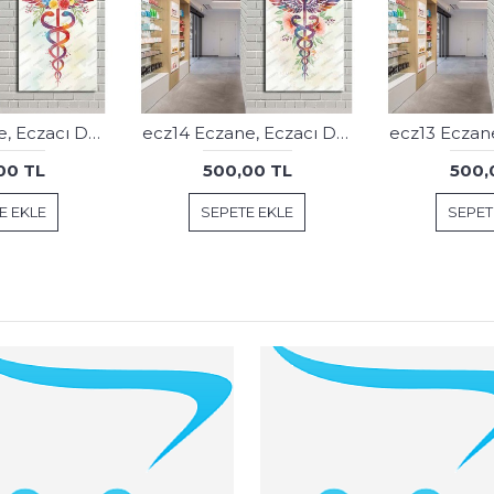
ecz15 Eczane, Eczacı Dekorasyonu Eczacı Simgesi Tablosu
ecz14 Eczane, Eczacı Dekorasyonu Eczacı Simgesi Tablosu
00 TL
500,00 TL
500,
E EKLE
SEPETE EKLE
SEPET