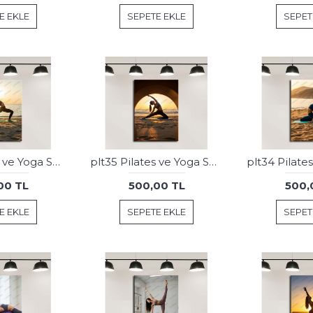
E EKLE
SEPETE EKLE
SEPET
plt36 Pilates ve Yoga Spor Salonu Tablosu
plt35 Pilates ve Yoga Spor Salonu Tablosu
00 TL
500,00 TL
500,
E EKLE
SEPETE EKLE
SEPET