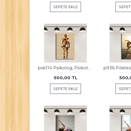
SEPETE EKLE
SEPET
psk114 Psikolog, Psikoterapi ve Psikiyatri Merkezi, Terapi Odası Tablosu Sanatla Terapi
500,00 TL
500,
SEPETE EKLE
SEPET