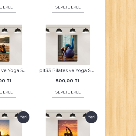
E EKLE
SEPETE EKLE
plt34 Pilates ve Yoga Spor Salonu Tablosu
plt33 Pilates ve Yoga Spor Salonu Tablosu
00 TL
500,00 TL
E EKLE
SEPETE EKLE
Yeni
Yeni