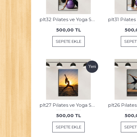
plt32 Pilates ve Yoga Spor Salonu Tablosu
500,00 TL
500,
SEPETE EKLE
SEPET
Yeni
plt27 Pilates ve Yoga Spor Salonu Tablosu
500,00 TL
500,
SEPETE EKLE
SEPET