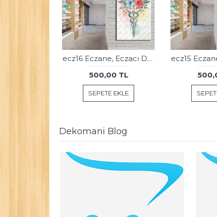
ecz16 Eczane, Eczacı Dekorasyonu Eczacı Simgesi Tablosu
500,00 TL
500,
SEPETE EKLE
SEPET
Dekomani Blog