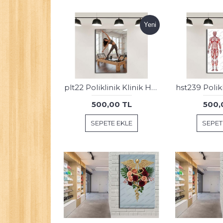
Yeni
plt22 Poliklinik Klinik Hastane Dekorasyonu Medikal İnsan Kas Sistemi Tablosu
500,00 TL
500,
SEPETE EKLE
SEPET