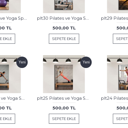
plt31 Pilates ve Yoga Spor Salonu Tablosu
plt30 Pilates ve Yoga Spor Salonu Tablosu
00 TL
500,00 TL
500,
E EKLE
SEPETE EKLE
SEPET
Yeni
Yeni
plt26 Pilates ve Yoga Spor Salonu Tablosu
plt25 Pilates ve Yoga Spor Salonu Tablosu
00 TL
500,00 TL
500,
E EKLE
SEPETE EKLE
SEPET