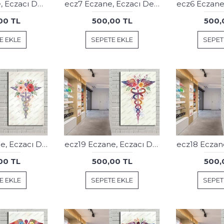
ecz8 Eczane, Eczacı Dekorasyonu Çiçekli Enjektörler Tablosu
ecz7 Eczane, Eczacı Dekorasyonu Çiçekli Enjektörler Tablosu
00 TL
500,00 TL
500,
E EKLE
SEPETE EKLE
SEPET
ecz20 Eczane, Eczacı Dekorasyonu Eczacı Simgesi Tablosu
ecz19 Eczane, Eczacı Dekorasyonu Eczacı Simgesi Tablosu
00 TL
500,00 TL
500,
E EKLE
SEPETE EKLE
SEPET