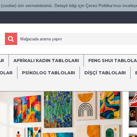
(cookie) izin vermektesiniz. Detaylı bilgi için Çerez Politika'mızı inceleye
AR
AFRİKALI KADIN TABLOLARI
FENG SHUI TABLOLA
LOLAR
PSİKOLOG TABLOLARI
DIŞÇI TABLOLARI