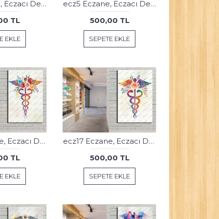
ecz6 Eczane, Eczacı Dekorasyonu Çiçekli Enjektörler Tablosu
ecz5 Eczane, Eczacı Dekorasyonu Çiçekli Enjektörler Tablosu
00 TL
500,00 TL
E EKLE
SEPETE EKLE
ecz18 Eczane, Eczacı Dekorasyonu Eczacı Simgesi Tablosu
ecz17 Eczane, Eczacı Dekorasyonu Eczacı Simgesi Tablosu
00 TL
500,00 TL
E EKLE
SEPETE EKLE