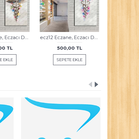
ecz13 Eczane, Eczacı Dekorasyonu Eczacı Simgesi Tablosu
ecz12 Eczane, Eczacı Dekorasyonu Eczacı Simgesi Tablosu
00 TL
500,00 TL
E EKLE
SEPETE EKLE