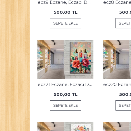
ecz9 Eczane, Eczacı Dekorasyonu Eczacı Simgesi Tablosu
500,00 TL
500,
SEPETE EKLE
SEPET
ecz21 Eczane, Eczacı Dekorasyonu Eczacı Simgesi Tablosu
500,00 TL
500,
SEPETE EKLE
SEPET