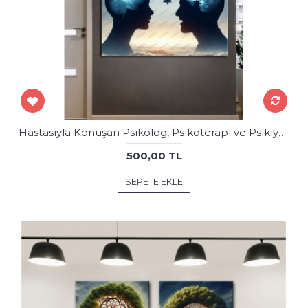
Hastasıyla Konuşan Psikolog, Psikoterapi ve Psikiyatri Merkezi, Terapi Odası Tablosu psk99
500,00 TL
SEPETE EKLE