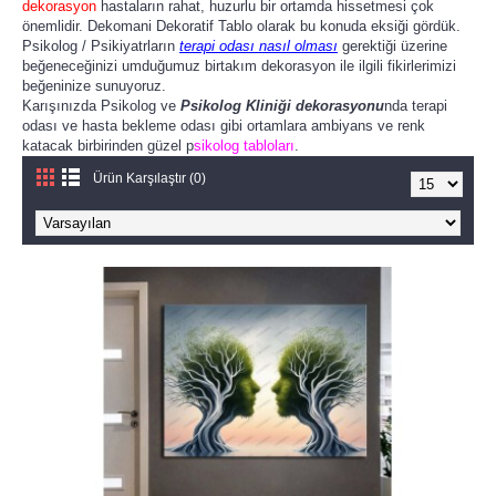
dekorasyon
hastaların rahat, huzurlu bir ortamda hissetmesi çok
önemlidir. Dekomani Dekoratif Tablo olarak bu konuda eksiği gördük.
Psikolog / Psikiyatrların
terapi odası nasıl olması
gerektiği üzerine
beğeneceğinizi umduğumuz birtakım dekorasyon ile ilgili fikirlerimizi
beğeninize sunuyoruz.
Karışınızda Psikolog ve
Psikolog Kliniği dekorasyonu
nda terapi
odası ve hasta bekleme odası gibi ortamlara ambiyans ve renk
katacak birbirinden güzel p
sikolog tabloları
.
Ürün Karşılaştır (0)