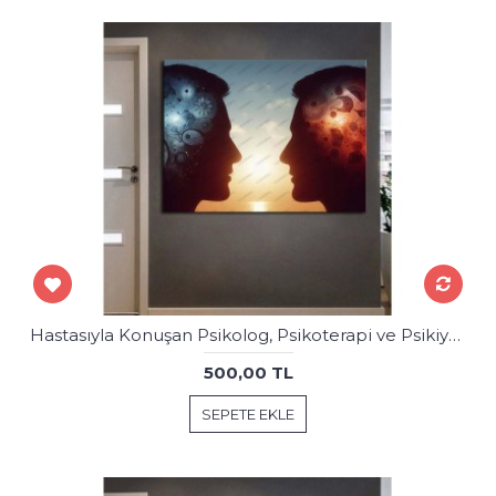
Hastasıyla Konuşan Psikolog, Psikoterapi ve Psikiyatri Merkezi, Terapi Odası Tablosu psk96
500,00 TL
SEPETE EKLE