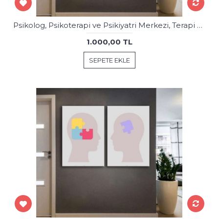
Psikolog, Psikoterapi ve Psikiyatri Merkezi, Terapi Odası Tabloları 2 Parça psk74-75
1.000,00 TL
SEPETE EKLE