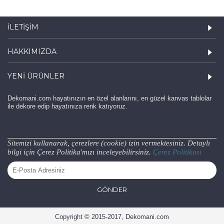
İLETIŞIM
HAKKIMIZDA
YENI ÜRÜNLER
Dekomani.com hayatınızın en özel alanlarını, en güzel kanvas tablolar
ile dekore edip hayatınıza renk katıyoruz.
haber
Sitemizi kullanarak, çerezlere (cookie) izin vermektesiniz. Detaylı
bilgi için Çerez Politika'mızı inceleyebilirsiniz.
Çerez Politikası
GÖNDER
Copyright © 2015-2017, Dekomani.com