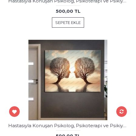
Hastasıyla Konuşan Psikolog, Psikoterapi ve Psikiyatri Merkezi, Terapi Odası Tablosu psk105
500,00 TL
SEPETE EKLE
Hastasıyla Konuşan Psikolog, Psikoterapi ve Psikiyatri Merkezi, Terapi Odası Tablosu psk106
500,00 TL