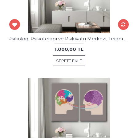
Psikolog, Psikoterapi ve Psikiyatri Merkezi, Terapi Odası Tabloları 2 Parça psk69-70
1.000,00 TL
SEPETE EKLE