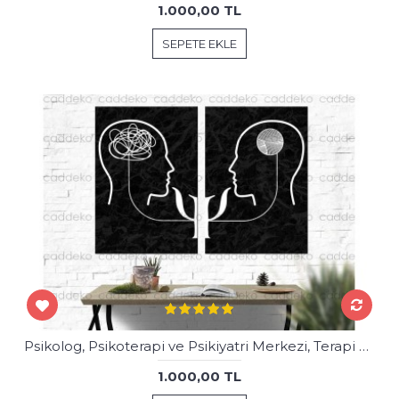
1.000,00 TL
SEPETE EKLE
Psikolog, Psikoterapi ve Psikiyatri Merkezi, Terapi Odası Tabloları dkm-psk-k1-1-2
1.000,00 TL