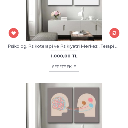
Psikolog, Psikoterapi ve Psikiyatri Merkezi, Terapi Odası Tabloları 2 Parça psk67-68
1.000,00 TL
SEPETE EKLE