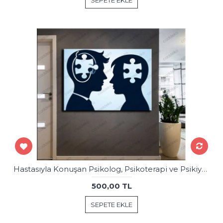
Hastasıyla Konuşan Psikolog, Psikoterapi ve Psikiyatri Merkezi, Terapi Odası Tablosu psk110
500,00 TL
SEPETE EKLE