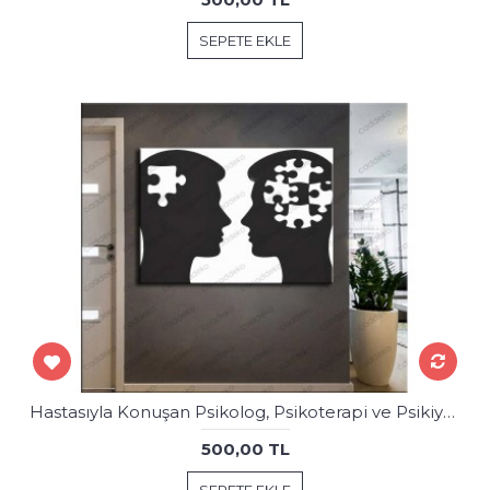
SEPETE EKLE
Hastasıyla Konuşan Psikolog, Psikoterapi ve Psikiyatri Merkezi, Terapi Odası Tablosu psk109
500,00 TL
SEPETE EKLE