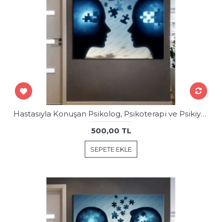
Hastasıyla Konuşan Psikolog, Psikoterapi ve Psikiyatri Merkezi, Terapi Odası Tablosu psk98
500,00 TL
SEPETE EKLE