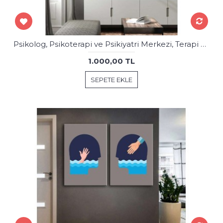
Psikolog, Psikoterapi ve Psikiyatri Merkezi, Terapi Odası Tabloları 2 Parça psk71-72
1.000,00 TL
SEPETE EKLE