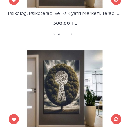
Psikolog, Psikoterapi ve Psikiyatri Merkezi, Terapi Odası Tablolar psk85
500,00 TL
SEPETE EKLE