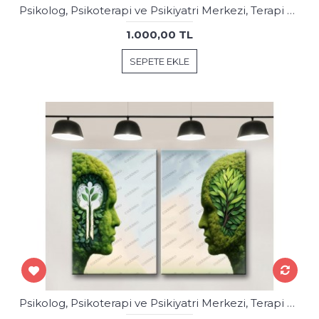
Psikolog, Psikoterapi ve Psikiyatri Merkezi, Terapi Odası Tabloları 2 Parça psk76-77
1.000,00 TL
SEPETE EKLE
Psikolog, Psikoterapi ve Psikiyatri Merkezi, Terapi Odası Tabloları 2 ParçaHasta ve Psikolog psk78-79