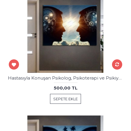
Hastasıyla Konuşan Psikolog, Psikoterapi ve Psikiyatri Merkezi, Terapi Odası Tablosu psk97
500,00 TL
SEPETE EKLE