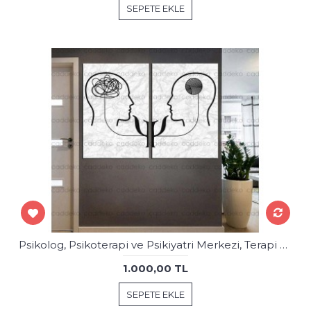
SEPETE EKLE
Psikolog, Psikoterapi ve Psikiyatri Merkezi, Terapi Odası Tabloları dkm-psk-k1-2-3
1.000,00 TL
SEPETE EKLE