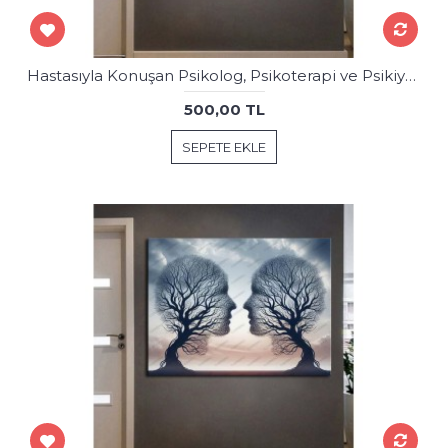
Hastasıyla Konuşan Psikolog, Psikoterapi ve Psikiyatri Merkezi, Terapi Odası Tablosu psk103
500,00 TL
SEPETE EKLE