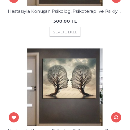
Hastasıyla Konuşan Psikolog, Psikoterapi ve Psikiyatri Merkezi, Terapi Odası Tablosu psk104
500,00 TL
SEPETE EKLE