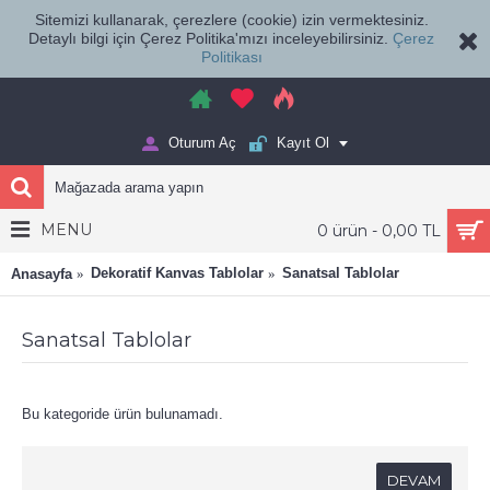
Sitemizi kullanarak, çerezlere (cookie) izin vermektesiniz.
Detaylı bilgi için Çerez Politika'mızı inceleyebilirsiniz.
Çerez
Politikası
Oturum Aç
Kayıt Ol
MENU
0 ürün - 0,00 TL
Dekoratif Kanvas Tablolar
Sanatsal Tablolar
Anasayfa
Sanatsal Tablolar
Bu kategoride ürün bulunamadı.
DEVAM