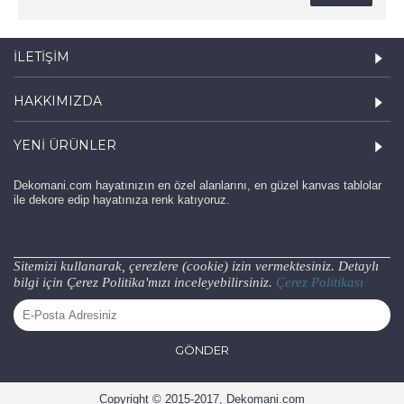
İLETIŞIM
HAKKIMIZDA
YENI ÜRÜNLER
Dekomani.com hayatınızın en özel alanlarını, en güzel kanvas tablolar
ile dekore edip hayatınıza renk katıyoruz.
haber
Sitemizi kullanarak, çerezlere (cookie) izin vermektesiniz. Detaylı
bilgi için Çerez Politika'mızı inceleyebilirsiniz.
Çerez Politikası
GÖNDER
Copyright © 2015-2017, Dekomani.com