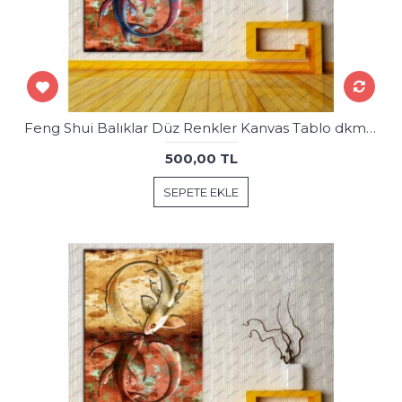
Feng Shui Balıklar Düz Renkler Kanvas Tablo dkmr213
500,00 TL
SEPETE EKLE