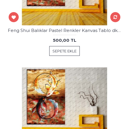
Feng Shui Balıklar Pastel Renkler Kanvas Tablo dkmr214
500,00 TL
SEPETE EKLE