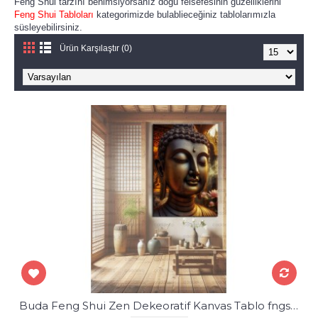
Feng Shui tarzını benimsiyorsanız doğu felsefesinin güzelliklerini
Feng Shui Tabloları
kategorimizde bulablieceğiniz tablolarımızla
süsleyebilirsiniz.
Ürün Karşılaştır (0)
Buda Feng Shui Zen Dekeoratif Kanvas Tablo fngs28