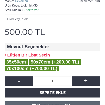
Marka:
Dekomani
İnceleme: 5904
Ürün Kodu:
tpdkmhkk30
Stok Durumu:
Stokta var
0
Product(s) Sold
500,00 TL
Mevcut Seçenekler:
Lütfen Bir Ebat Seçin
35x50cm
50x70cm (+200,00 TL)
70x100cm (+700,00 TL)
-
+
SEPETE EKLE