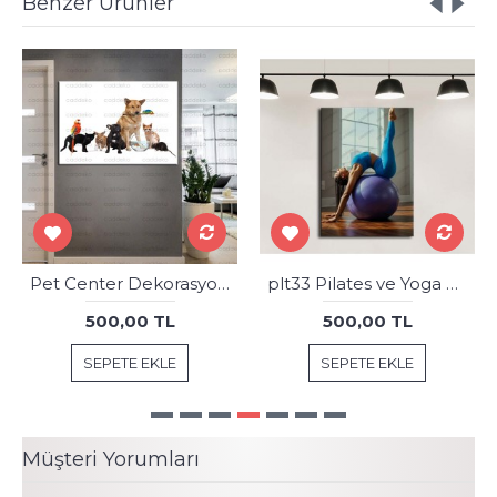
Benzer Ürünler
Pet Center Dekorasyon Veteriner Kliniği Tabloları kns-49
plt33 Pilates ve Yoga Spor Salonu Tablosu
500,00 TL
500,00 TL
SEPETE EKLE
SEPETE EKLE
Müşteri Yorumları