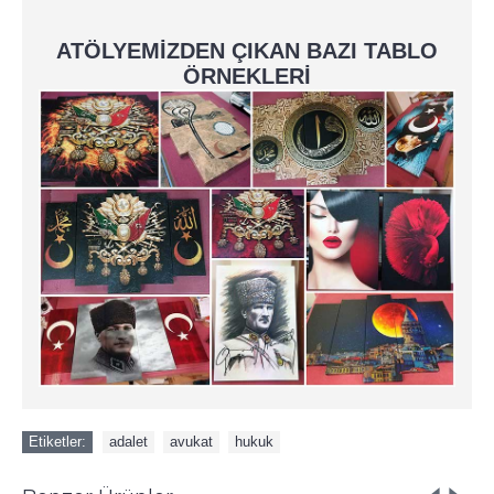
ATÖLYEMİZDEN ÇIKAN BAZI TABLO
ÖRNEKLERİ
Etiketler:
adalet
,
avukat
,
hukuk