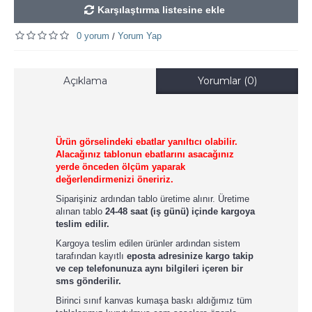
Karşılaştırma listesine ekle
0 yorum
Yorum Yap
/
Açıklama
Yorumlar (0)
Ürün görselindeki ebatlar yanıltıcı olabilir.
Alacağınız tablonun ebatlarını asacağınız
yerde önceden ölçüm yaparak
değerlendirmenizi öneririz.
Siparişiniz ardından tablo üretime alınır. Üretime
alınan tablo
24-48 saat (iş günü) içinde kargoya
teslim edilir.
Kargoya teslim edilen ürünler ardından sistem
tarafından kayıtlı
eposta adresinize kargo takip
ve cep telefonunuza aynı bilgileri içeren bir
sms gönderilir.
Birinci sınıf kanvas kumaşa baskı aldığımız tüm