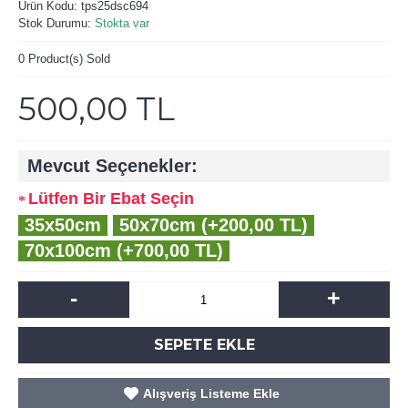
Ürün Kodu:
tps25dsc694
Stok Durumu:
Stokta var
0
Product(s) Sold
500,00 TL
Mevcut Seçenekler:
Lütfen Bir Ebat Seçin
35x50cm
50x70cm (+200,00 TL)
70x100cm (+700,00 TL)
-
+
SEPETE EKLE
Alışveriş Listeme Ekle