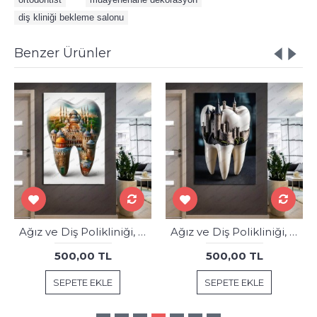
diş kliniği bekleme salonu
Benzer Ürünler
Ağız ve Diş Polikliniği, Dişçi Tabloları Dekoratif Diş, Dekoratif Dişçi, Dişçi Dekorasyonu dsc295
Ağız ve Diş Polikliniği, Dişçi Tabloları Dekoratif Diş, Dekoratif Dişçi, Dişçi Dekorasyonu dsc305
500,00 TL
500,00 TL
SEPETE EKLE
SEPETE EKLE