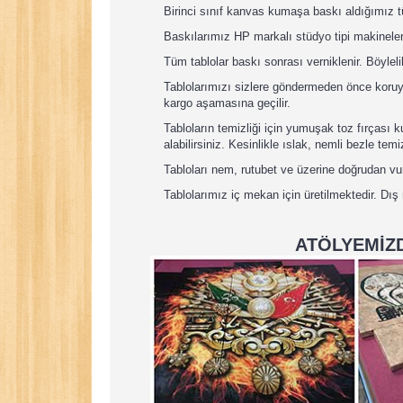
Birinci sınıf kanvas kumaşa baskı aldığımız 
Baskılarımız HP markalı stüdyo tipi makineler
Tüm tablolar baskı sonrası verniklenir. Böyleli
Tablolarımızı sizlere göndermeden önce koruyuc
kargo aşamasına geçilir.
Tabloların temizliği için yumuşak toz fırçası
alabilirsiniz. Kesinlikle ıslak, nemli bezle tem
Tabloları nem, rutubet ve üzerine doğrudan v
Tablolarımız iç mekan için üretilmektedir. Dış
ATÖLYEMİZD