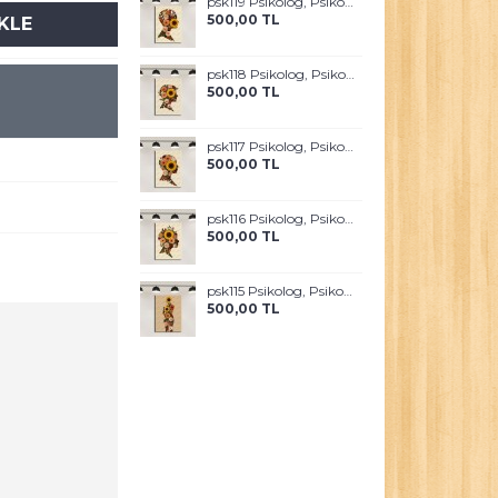
psk119 Psikolog, Psikoterapi ve Psikiyatri Merkezi, Terapi Odası Tablosu Sanatla Terapi
500,00 TL
KLE
psk118 Psikolog, Psikoterapi ve Psikiyatri Merkezi, Terapi Odası Tablosu Sanatla Terapi
500,00 TL
psk117 Psikolog, Psikoterapi ve Psikiyatri Merkezi, Terapi Odası Tablosu Sanatla Terapi
500,00 TL
psk116 Psikolog, Psikoterapi ve Psikiyatri Merkezi, Terapi Odası Tablosu Sanatla Terapi
500,00 TL
psk115 Psikolog, Psikoterapi ve Psikiyatri Merkezi, Terapi Odası Tablosu Sanatla Terapi
500,00 TL