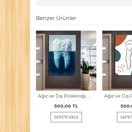
Benzer Ürünler
Ağız ve Diş Sağlığı Diş Tablosu Diş Hastanesi Dekorasyon Londra Big Ben dsc500
500,00 TL
500,
SEPETE EKLE
SEPET