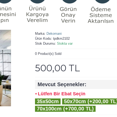
Marka:
Dekomani
Ürün Kodu:
tpdkm2102
Stok Durumu:
Stokta var
0
Product(s) Sold
500,00 TL
Mevcut Seçenekler:
Lütfen Bir Ebat Seçin
35x50cm
50x70cm (+200,00 TL
70x100cm (+700,00 TL)