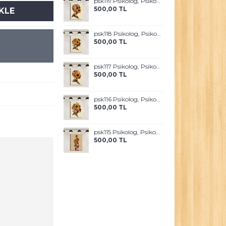
psk119 Psikolog, Psikoterapi ve Psikiyatri Merkezi, Terapi Odası Tablosu Sanatla Terapi
500,00 TL
KLE
psk118 Psikolog, Psikoterapi ve Psikiyatri Merkezi, Terapi Odası Tablosu Sanatla Terapi
500,00 TL
psk117 Psikolog, Psikoterapi ve Psikiyatri Merkezi, Terapi Odası Tablosu Sanatla Terapi
500,00 TL
psk116 Psikolog, Psikoterapi ve Psikiyatri Merkezi, Terapi Odası Tablosu Sanatla Terapi
500,00 TL
psk115 Psikolog, Psikoterapi ve Psikiyatri Merkezi, Terapi Odası Tablosu Sanatla Terapi
500,00 TL