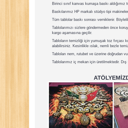
Birinci sınıf kanvas kumaşa baskı aldığımız 
Baskılarımız HP markalı stüdyo tipi makineler
Tüm tablolar baskı sonrası verniklenir. Böyleli
Tablolarımızı sizlere göndermeden önce koruyuc
kargo aşamasına geçilir.
Tabloların temizliği için yumuşak toz fırçası
alabilirsiniz. Kesinlikle ıslak, nemli bezle tem
Tabloları nem, rutubet ve üzerine doğrudan v
Tablolarımız iç mekan için üretilmektedir. Dış
ATÖLYEMİZD