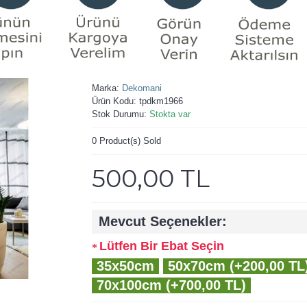
Marka:
Dekomani
Ürün Kodu:
tpdkm1966
Stok Durumu:
Stokta var
0
Product(s) Sold
500,00 TL
Mevcut Seçenekler:
Lütfen Bir Ebat Seçin
35x50cm
50x70cm (+200,00 TL
70x100cm (+700,00 TL)