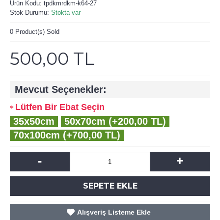
Ürün Kodu:
tpdkmrdkm-k64-27
Stok Durumu:
Stokta var
0
Product(s) Sold
500,00 TL
Mevcut Seçenekler:
Lütfen Bir Ebat Seçin
35x50cm
50x70cm (+200,00 TL)
70x100cm (+700,00 TL)
-
+
SEPETE EKLE
Alışveriş Listeme Ekle