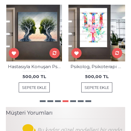
Hastasıyla Konuşan Psikolog, Psikoterapi ve Psikiyatri Merkezi, Terapi Odası Tablosu psk103
Psikolog, Psikoterapi ve Psikiyatri Merkezi, Terapi Odası Tabloları dkm-psk32
500,00 TL
500,00 TL
SEPETE EKLE
SEPETE EKLE
Müşteri Yorumları
Bu kadar güzel modelleri bir arada