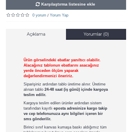
Karşılaştırma listesine ekle
0 yorum
Yorum Yap
/
Açıklama
Yorumlar (0)
Ürün görselindeki ebatlar yanıltıcı olabilir.
Alacağınız tablonun ebatlarını asacağınız
yerde önceden ölçüm yaparak
değerlendirmenizi öneririz.
Siparişiniz ardından tablo üretime alınır. Üretime
alınan tablo
24-48 saat (iş günü) içinde kargoya
teslim edilir.
Kargoya teslim edilen ürünler ardından sistem
tarafından kayıtlı
eposta adresinize kargo takip
ve cep telefonunuza aynı bilgileri içeren bir
sms gönderilir.
Birinci sınıf kanvas kumaşa baskı aldığımız tüm