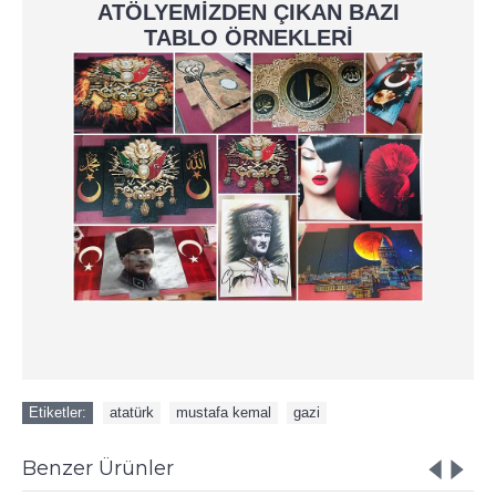
ATÖLYEMİZDEN ÇIKAN BAZI
TABLO ÖRNEKLERİ
Etiketler:
atatürk
,
mustafa kemal
,
gazi
Benzer Ürünler