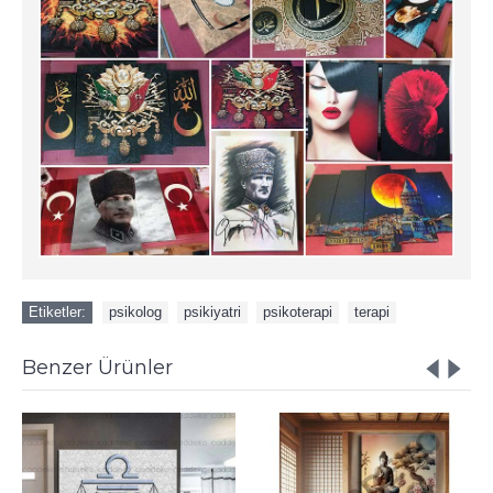
Etiketler:
psikolog
,
psikiyatri
,
psikoterapi
,
terapi
Benzer Ürünler