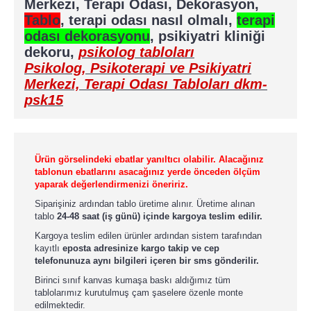
Merkezi, Terapi Odası, Dekorasyon,
Tablo
, terapi odası nasıl olmalı,
terapi
odası dekorasyonu
, psikiyatri kliniği
dekoru,
psikolog tabloları
Psikolog, Psikoterapi ve Psikiyatri
Merkezi, Terapi Odası Tabloları dkm-
psk15
Ürün görselindeki ebatlar yanıltıcı olabilir. Alacağınız
tablonun ebatlarını asacağınız yerde önceden ölçüm
yaparak değerlendirmenizi öneririz.
Siparişiniz ardından tablo üretime alınır. Üretime alınan
tablo
24-48 saat (iş günü) içinde kargoya teslim edilir.
Kargoya teslim edilen ürünler ardından sistem tarafından
kayıtlı
eposta adresinize kargo takip ve cep
telefonunuza aynı bilgileri içeren bir sms gönderilir.
Birinci sınıf kanvas kumaşa baskı aldığımız tüm
tablolarımız kurutulmuş çam şaselere özenle monte
edilmektedir.