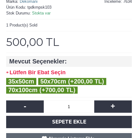
Marka:
Dekomani
İnceleme: 7634
Ürün Kodu:
tpdkmpsk103
Stok Durumu:
Stokta var
1
Product(s) Sold
500,00 TL
Mevcut Seçenekler:
Lütfen Bir Ebat Seçin
35x50cm
50x70cm (+200,00 TL)
70x100cm (+700,00 TL)
-
+
SEPETE EKLE