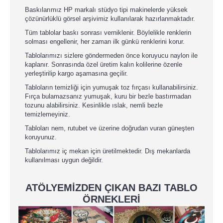
Baskılarımız HP markalı stüdyo tipi makinelerde yüksek
çözünürlüklü görsel arşivimiz kullanılarak hazırlanmaktadır.
Tüm tablolar baskı sonrası verniklenir. Böylelikle renklerin
solması engellenir, her zaman ilk günkü renklerini korur.
Tablolarımızı sizlere göndermeden önce koruyucu naylon ile
kaplanır. Sonrasında özel üretim kalın kolilerine özenle
yerleştirilip kargo aşamasına geçilir.
Tabloların temizliği için yumuşak toz fırçası kullanabilirsiniz.
Fırça bulamazsanız yumuşak, kuru bir bezle bastırmadan
tozunu alabilirsiniz. Kesinlikle ıslak, nemli bezle
temizlemeyiniz.
Tabloları nem, rutubet ve üzerine doğrudan vuran güneşten
koruyunuz.
Tablolarımız iç mekan için üretilmektedir. Dış mekanlarda
kullanılması uygun değildir.
ATÖLYEMİZDEN ÇIKAN BAZI TABLO
ÖRNEKLERİ