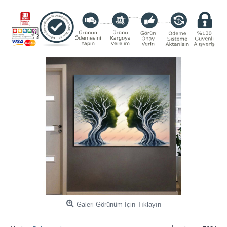
Galeri Görünüm İçin Tıklayın