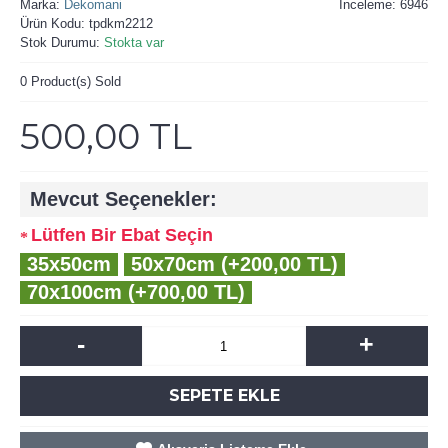
Marka:
Dekomani
İnceleme: 6946
Ürün Kodu:
tpdkm2212
Stok Durumu:
Stokta var
0
Product(s) Sold
500,00 TL
Mevcut Seçenekler:
Lütfen Bir Ebat Seçin
35x50cm
50x70cm (+200,00 TL)
70x100cm (+700,00 TL)
-
+
SEPETE EKLE