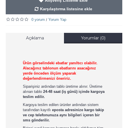
Alışveriş Listeme Ekle
Karşılaştırma listesine ekle
0 yorum
Yorum Yap
/
Açıklama
Yorumlar (0)
Ürün görselindeki ebatlar yanıltıcı olabilir.
Alacağınız tablonun ebatlarını asacağınız
yerde önceden ölçüm yaparak
değerlendirmenizi öneririz.
Siparişiniz ardından tablo üretime alınır. Üretime
alınan tablo
24-48 saat (iş günü) içinde kargoya
teslim edilir.
Kargoya teslim edilen ürünler ardından sistem
tarafından kayıtlı
eposta adresinize kargo takip
ve cep telefonunuza aynı bilgileri içeren bir
sms gönderilir.