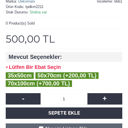
Marka:
Dekomani
İnceleme: 6661
Ürün Kodu:
tpdkm2211
Stok Durumu:
Stokta var
0
Product(s) Sold
500,00 TL
Mevcut Seçenekler:
Lütfen Bir Ebat Seçin
35x50cm
50x70cm (+200,00 TL)
70x100cm (+700,00 TL)
-
+
SEPETE EKLE