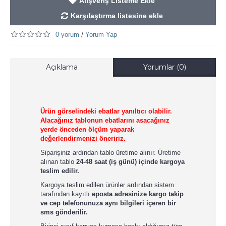
Alışveriş Listeme Ekle
Karşılaştırma listesine ekle
0 yorum
Yorum Yap
/
Açıklama
Yorumlar (0)
Ürün görselindeki ebatlar yanıltıcı olabilir.
Alacağınız tablonun ebatlarını asacağınız
yerde önceden ölçüm yaparak
değerlendirmenizi öneririz.
Siparişiniz ardından tablo üretime alınır. Üretime
alınan tablo
24-48 saat (iş günü) içinde kargoya
teslim edilir.
Kargoya teslim edilen ürünler ardından sistem
tarafından kayıtlı
eposta adresinize kargo takip
ve cep telefonunuza aynı bilgileri içeren bir
sms gönderilir.