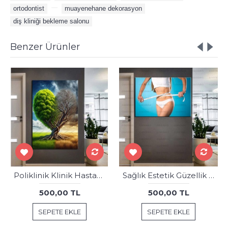
ortodontist
,
,
muayenehane dekorasyon
,
diş kliniği bekleme salonu
Benzer Ürünler
Poliklinik Klinik Hastane Dekorasyonu Medikal Hastane Tabloları Kalp hst226
Sağlık Estetik Güzellik Merkezi Tabloları est-30
500,00 TL
500,00 TL
SEPETE EKLE
SEPETE EKLE