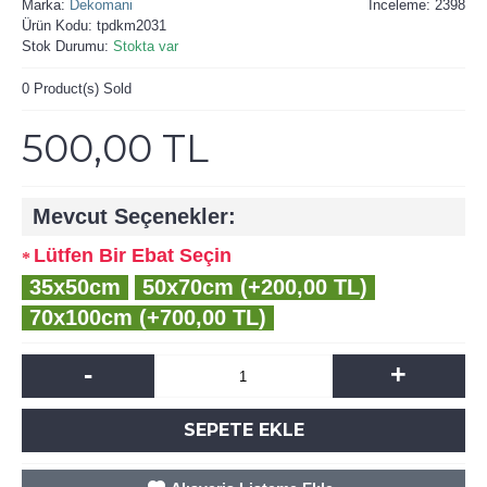
Marka:
Dekomani
İnceleme: 2398
Ürün Kodu:
tpdkm2031
Stok Durumu:
Stokta var
0
Product(s) Sold
500,00 TL
Mevcut Seçenekler:
Lütfen Bir Ebat Seçin
35x50cm
50x70cm (+200,00 TL)
70x100cm (+700,00 TL)
-
+
SEPETE EKLE