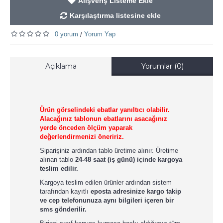
Alışveriş Listeme Ekle
Karşılaştırma listesine ekle
0 yorum
Yorum Yap
/
Açıklama
Yorumlar (0)
Ürün görselindeki ebatlar yanıltıcı olabilir.
Alacağınız tablonun ebatlarını asacağınız
yerde önceden ölçüm yaparak
değerlendirmenizi öneririz.
Siparişiniz ardından tablo üretime alınır. Üretime
alınan tablo
24-48 saat (iş günü) içinde kargoya
teslim edilir.
Kargoya teslim edilen ürünler ardından sistem
tarafından kayıtlı
eposta adresinize kargo takip
ve cep telefonunuza aynı bilgileri içeren bir
sms gönderilir.