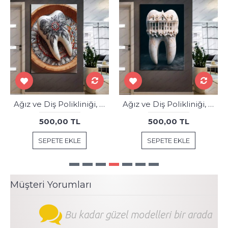
Ağız ve Diş Polikliniği, Dişçi Tabloları Dekoratif Diş, Dekoratif Dişçi, Dişçi Dekorasyonu dsc419
Ağız ve Diş Polikliniği, Dişçi Tabloları Dekoratif Diş, Dekoratif Dişçi, Dişçi Dekorasyonu dsc308
500,00 TL
500,00 TL
SEPETE EKLE
SEPETE EKLE
Müşteri Yorumları
Bu kadar güzel modelleri bir arada