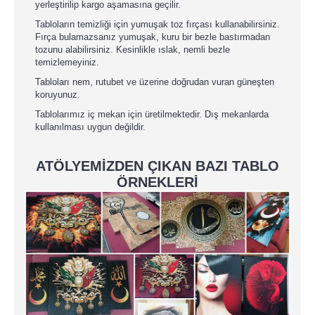
yerleştirilip kargo aşamasına geçilir.
Tabloların temizliği için yumuşak toz fırçası kullanabilirsiniz.
Fırça bulamazsanız yumuşak, kuru bir bezle bastırmadan
tozunu alabilirsiniz. Kesinlikle ıslak, nemli bezle
temizlemeyiniz.
Tabloları nem, rutubet ve üzerine doğrudan vuran güneşten
koruyunuz.
Tablolarımız iç mekan için üretilmektedir. Dış mekanlarda
kullanılması uygun değildir.
ATÖLYEMİZDEN ÇIKAN BAZI TABLO
ÖRNEKLERİ