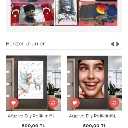
Benzer Ürünler
Ağız ve Diş Polikliniği, Dişçi Tabloları Dekoratif Diş, Dekoratif Dişçi, Dişçi Dekorasyonu dsc617
Ağız ve Diş Polikliniği, Dişçi Tabloları Dekoratif Diş, Dekoratif Dişçi, Dişçi Dekorasyonu dsc333
500,00 TL
500,00 TL