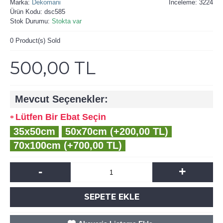
Marka:
Dekomani
İnceleme: 3224
Ürün Kodu:
dsc585
Stok Durumu:
Stokta var
0
Product(s) Sold
500,00 TL
Mevcut Seçenekler:
Lütfen Bir Ebat Seçin
35x50cm
50x70cm (+200,00 TL)
70x100cm (+700,00 TL)
-
+
SEPETE EKLE