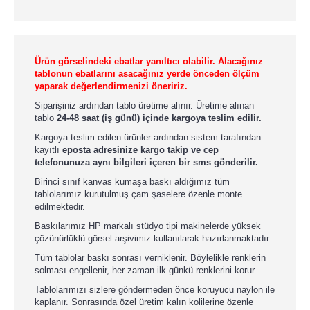
Ürün görselindeki ebatlar yanıltıcı olabilir. Alacağınız
tablonun ebatlarını asacağınız yerde önceden ölçüm
yaparak değerlendirmenizi öneririz.
Siparişiniz ardından tablo üretime alınır. Üretime alınan
tablo
24-48 saat (iş günü) içinde kargoya teslim edilir.
Kargoya teslim edilen ürünler ardından sistem tarafından
kayıtlı
eposta adresinize kargo takip ve cep
telefonunuza aynı bilgileri içeren bir sms gönderilir.
Birinci sınıf kanvas kumaşa baskı aldığımız tüm
tablolarımız kurutulmuş çam şaselere özenle monte
edilmektedir.
Baskılarımız HP markalı stüdyo tipi makinelerde yüksek
çözünürlüklü görsel arşivimiz kullanılarak hazırlanmaktadır.
Tüm tablolar baskı sonrası verniklenir. Böylelikle renklerin
solması engellenir, her zaman ilk günkü renklerini korur.
Tablolarımızı sizlere göndermeden önce koruyucu naylon ile
kaplanır. Sonrasında özel üretim kalın kolilerine özenle