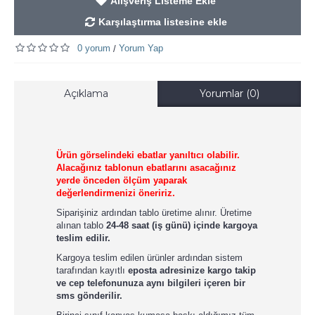
Alışveriş Listeme Ekle
Karşılaştırma listesine ekle
0 yorum
Yorum Yap
/
Açıklama
Yorumlar (0)
Ürün görselindeki ebatlar yanıltıcı olabilir.
Alacağınız tablonun ebatlarını asacağınız
yerde önceden ölçüm yaparak
değerlendirmenizi öneririz.
Siparişiniz ardından tablo üretime alınır. Üretime
alınan tablo
24-48 saat (iş günü) içinde kargoya
teslim edilir.
Kargoya teslim edilen ürünler ardından sistem
tarafından kayıtlı
eposta adresinize kargo takip
ve cep telefonunuza aynı bilgileri içeren bir
sms gönderilir.