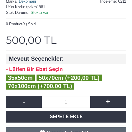
Marka:
Dekomani
İnceleme: 6211
Ürün Kodu:
tpdkm1981
Stok Durumu:
Stokta var
0
Product(s) Sold
500,00 TL
Mevcut Seçenekler:
Lütfen Bir Ebat Seçin
35x50cm
50x70cm (+200,00 TL)
70x100cm (+700,00 TL)
-
+
SEPETE EKLE