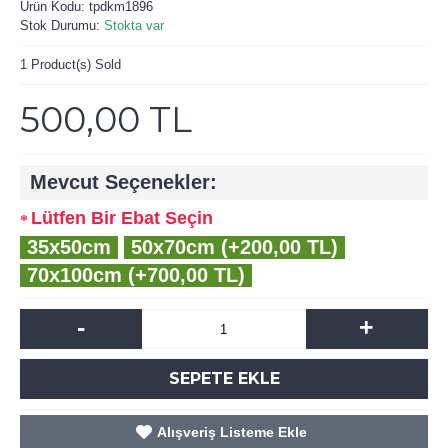
Ürün Kodu:
tpdkm1896
Stok Durumu:
Stokta var
1
Product(s) Sold
500,00 TL
Mevcut Seçenekler:
Lütfen Bir Ebat Seçin
35x50cm
50x70cm (+200,00 TL)
70x100cm (+700,00 TL)
-
+
SEPETE EKLE
Alışveriş Listeme Ekle