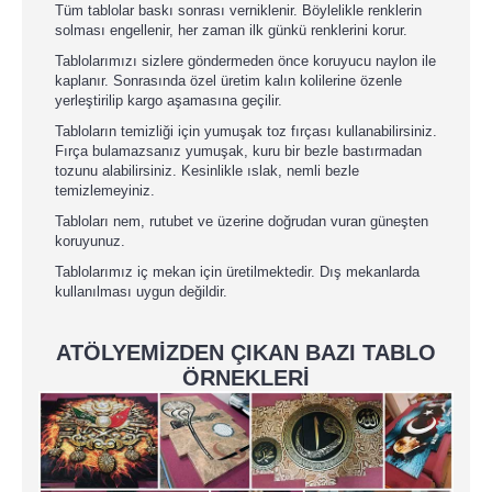
Tüm tablolar baskı sonrası verniklenir. Böylelikle renklerin
solması engellenir, her zaman ilk günkü renklerini korur.
Tablolarımızı sizlere göndermeden önce koruyucu naylon ile
kaplanır. Sonrasında özel üretim kalın kolilerine özenle
yerleştirilip kargo aşamasına geçilir.
Tabloların temizliği için yumuşak toz fırçası kullanabilirsiniz.
Fırça bulamazsanız yumuşak, kuru bir bezle bastırmadan
tozunu alabilirsiniz. Kesinlikle ıslak, nemli bezle
temizlemeyiniz.
Tabloları nem, rutubet ve üzerine doğrudan vuran güneşten
koruyunuz.
Tablolarımız iç mekan için üretilmektedir. Dış mekanlarda
kullanılması uygun değildir.
ATÖLYEMİZDEN ÇIKAN BAZI TABLO
ÖRNEKLERİ