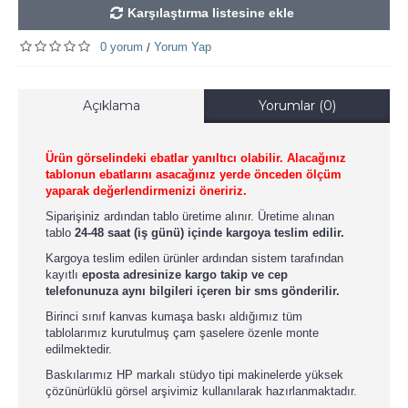
Karşılaştırma listesine ekle
0 yorum
Yorum Yap
/
Açıklama
Yorumlar (0)
Ürün görselindeki ebatlar yanıltıcı olabilir. Alacağınız
tablonun ebatlarını asacağınız yerde önceden ölçüm
yaparak değerlendirmenizi öneririz.
Siparişiniz ardından tablo üretime alınır. Üretime alınan
tablo
24-48 saat (iş günü) içinde kargoya teslim edilir.
Kargoya teslim edilen ürünler ardından sistem tarafından
kayıtlı
eposta adresinize kargo takip ve cep
telefonunuza aynı bilgileri içeren bir sms gönderilir.
Birinci sınıf kanvas kumaşa baskı aldığımız tüm
tablolarımız kurutulmuş çam şaselere özenle monte
edilmektedir.
Baskılarımız HP markalı stüdyo tipi makinelerde yüksek
çözünürlüklü görsel arşivimiz kullanılarak hazırlanmaktadır.