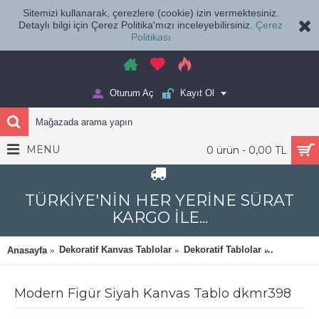
Sitemizi kullanarak, çerezlere (cookie) izin vermektesiniz.
Detaylı bilgi için Çerez Politika'mızı inceleyebilirsiniz.
Çerez
Politikası
Oturum Aç
Kayıt Ol
MENU
0 ürün - 0,00 TL
TÜRKİYE'NİN HER YERİNE SÜRAT
KARGO İLE...
Dekoratif Kanvas Tablolar
Dekoratif Tablolar
Dekomani
Anasayfa
Modern Figür Siyah Kanvas Tablo dkmr398