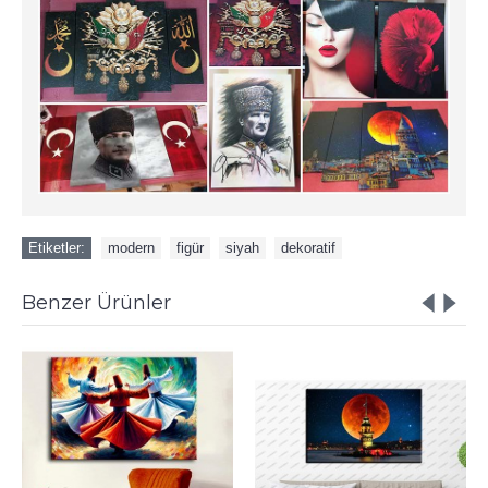
Etiketler:
modern
,
figür
,
siyah
,
dekoratif
Benzer Ürünler