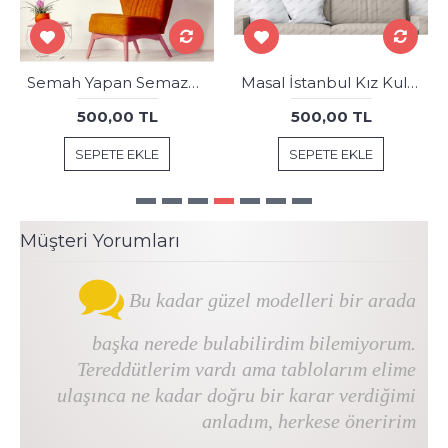
Semah Yapan Semazenler Tablosu dkmr558
Masal İstanbul Kız Kulesi Masalsı Gece İstanbul Tablosu dkm-75-2B
500,00 TL
500,00 TL
SEPETE EKLE
SEPETE EKLE
Müşteri Yorumları
Bu kadar güzel modelleri bir arada
başka nerede bulabilirdim bilemiyorum.
Tereddütlerim vardı ama tablolarım elime
ulaşınca ne kadar doğru bir karar verdiğimi
anladım, herkese öneririm