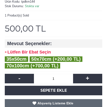
Ürün Kodu:
tpdkm144
Stok Durumu:
Stokta var
1
Product(s) Sold
500,00 TL
Mevcut Seçenekler:
Lütfen Bir Ebat Seçin
35x50cm
50x70cm (+200,00 TL)
70x100cm (+700,00 TL)
-
+
SEPETE EKLE
Alışveriş Listeme Ekle