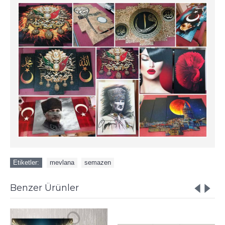
Etiketler:
mevlana
,
semazen
Benzer Ürünler