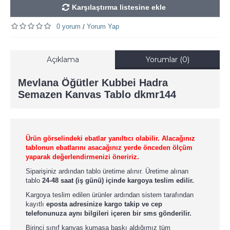
Karşılaştırma listesine ekle
0 yorum
Yorum Yap
/
Açıklama
Yorumlar (0)
Mevlana Öğütler Kubbei Hadra
Semazen Kanvas Tablo dkmr144
Ürün görselindeki ebatlar yanıltıcı olabilir. Alacağınız
tablonun ebatlarını asacağınız yerde önceden ölçüm
yaparak değerlendirmenizi öneririz.
Siparişiniz ardından tablo üretime alınır. Üretime alınan
tablo
24-48 saat (iş günü) içinde kargoya teslim edilir.
Kargoya teslim edilen ürünler ardından sistem tarafından
kayıtlı
eposta adresinize kargo takip ve cep
telefonunuza aynı bilgileri içeren bir sms gönderilir.
Birinci sınıf kanvas kumaşa baskı aldığımız tüm