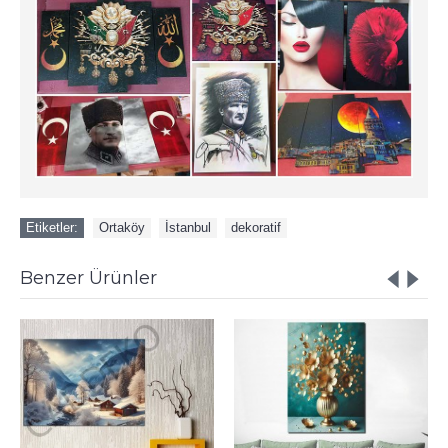
Etiketler:
Ortaköy
,
İstanbul
,
dekoratif
Benzer Ürünler