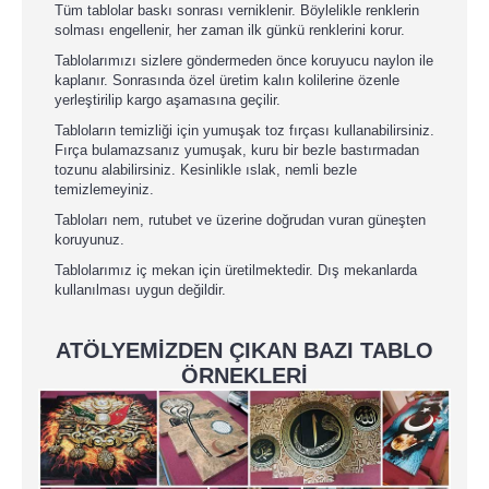
Tüm tablolar baskı sonrası verniklenir. Böylelikle renklerin
solması engellenir, her zaman ilk günkü renklerini korur.
Tablolarımızı sizlere göndermeden önce koruyucu naylon ile
kaplanır. Sonrasında özel üretim kalın kolilerine özenle
yerleştirilip kargo aşamasına geçilir.
Tabloların temizliği için yumuşak toz fırçası kullanabilirsiniz.
Fırça bulamazsanız yumuşak, kuru bir bezle bastırmadan
tozunu alabilirsiniz. Kesinlikle ıslak, nemli bezle
temizlemeyiniz.
Tabloları nem, rutubet ve üzerine doğrudan vuran güneşten
koruyunuz.
Tablolarımız iç mekan için üretilmektedir. Dış mekanlarda
kullanılması uygun değildir.
ATÖLYEMİZDEN ÇIKAN BAZI TABLO
ÖRNEKLERİ