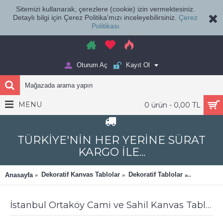
Sitemizi kullanarak, çerezlere (cookie) izin vermektesiniz.
Detaylı bilgi için Çerez Politika'mızı inceleyebilirsiniz.
Çerez
Politikası
Oturum Aç
Kayıt Ol
MENU
0 ürün - 0,00 TL
TÜRKİYE'NİN HER YERİNE SÜRAT
KARGO İLE...
Dekoratif Kanvas Tablolar
Dekoratif Tablolar
Dekomani
Anasayfa
İstanbul Ortaköy Cami ve Sahil Kanvas Tablo dkmr350