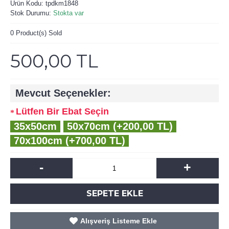
Ürün Kodu:
tpdkm1848
Stok Durumu:
Stokta var
0
Product(s) Sold
500,00 TL
Mevcut Seçenekler:
Lütfen Bir Ebat Seçin
35x50cm
50x70cm (+200,00 TL)
70x100cm (+700,00 TL)
-
+
SEPETE EKLE
Alışveriş Listeme Ekle