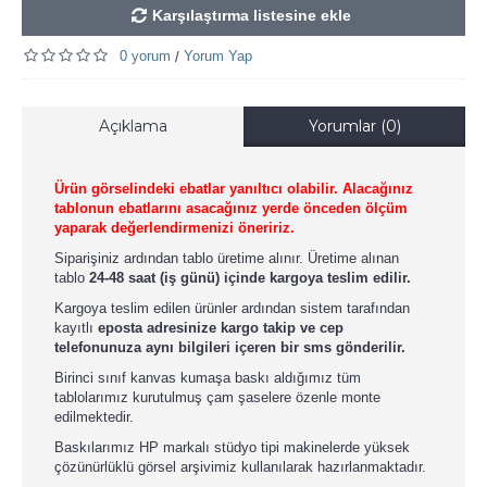
Karşılaştırma listesine ekle
0 yorum
Yorum Yap
/
Açıklama
Yorumlar (0)
Ürün görselindeki ebatlar yanıltıcı olabilir. Alacağınız
tablonun ebatlarını asacağınız yerde önceden ölçüm
yaparak değerlendirmenizi öneririz.
Siparişiniz ardından tablo üretime alınır. Üretime alınan
tablo
24-48 saat (iş günü) içinde kargoya teslim edilir.
Kargoya teslim edilen ürünler ardından sistem tarafından
kayıtlı
eposta adresinize kargo takip ve cep
telefonunuza aynı bilgileri içeren bir sms gönderilir.
Birinci sınıf kanvas kumaşa baskı aldığımız tüm
tablolarımız kurutulmuş çam şaselere özenle monte
edilmektedir.
Baskılarımız HP markalı stüdyo tipi makinelerde yüksek
çözünürlüklü görsel arşivimiz kullanılarak hazırlanmaktadır.