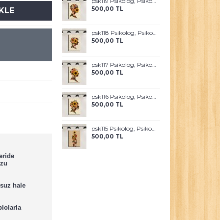
psk119 Psikolog, Psikoterapi ve Psikiyatri Merkezi, Terapi Odası Tablosu Sanatla Terapi
500,00 TL
KLE
psk118 Psikolog, Psikoterapi ve Psikiyatri Merkezi, Terapi Odası Tablosu Sanatla Terapi
500,00 TL
psk117 Psikolog, Psikoterapi ve Psikiyatri Merkezi, Terapi Odası Tablosu Sanatla Terapi
500,00 TL
psk116 Psikolog, Psikoterapi ve Psikiyatri Merkezi, Terapi Odası Tablosu Sanatla Terapi
500,00 TL
psk115 Psikolog, Psikoterapi ve Psikiyatri Merkezi, Terapi Odası Tablosu Sanatla Terapi
500,00 TL
eride
uzu
suz hale
lolarla