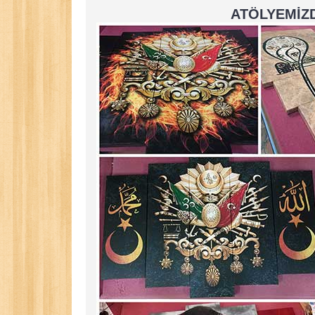
ATÖLYEMİZD