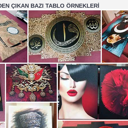
EN ÇIKAN BAZI TABLO ÖRNEKLERİ