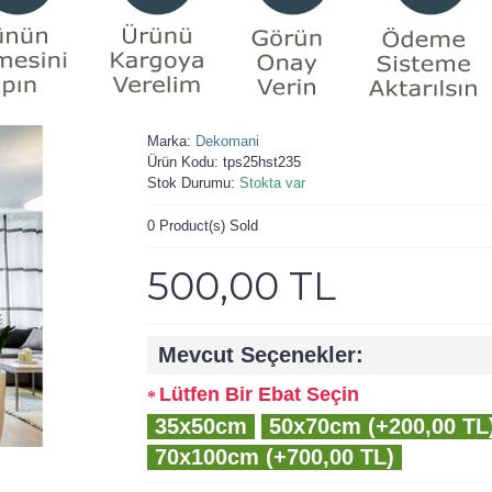
Marka:
Dekomani
Ürün Kodu:
tps25hst235
Stok Durumu:
Stokta var
0
Product(s) Sold
500,00 TL
Mevcut Seçenekler:
Lütfen Bir Ebat Seçin
35x50cm
50x70cm (+200,00 TL
70x100cm (+700,00 TL)