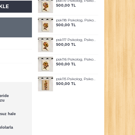
psk119 Psikolog, Psikoterapi ve Psikiyatri Merkezi, Terapi Odası Tablosu Sanatla Terapi
500,00 TL
KLE
psk118 Psikolog, Psikoterapi ve Psikiyatri Merkezi, Terapi Odası Tablosu Sanatla Terapi
500,00 TL
psk117 Psikolog, Psikoterapi ve Psikiyatri Merkezi, Terapi Odası Tablosu Sanatla Terapi
500,00 TL
psk116 Psikolog, Psikoterapi ve Psikiyatri Merkezi, Terapi Odası Tablosu Sanatla Terapi
500,00 TL
psk115 Psikolog, Psikoterapi ve Psikiyatri Merkezi, Terapi Odası Tablosu Sanatla Terapi
500,00 TL
eride
uzu
suz hale
lolarla