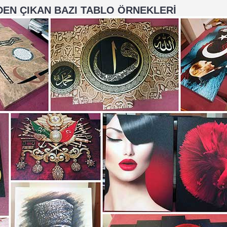
EN ÇIKAN BAZI TABLO ÖRNEKLERİ