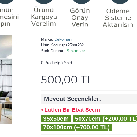
Marka:
Dekomani
Ürün Kodu:
tps25hst232
Stok Durumu:
Stokta var
0
Product(s) Sold
500,00 TL
Mevcut Seçenekler:
Lütfen Bir Ebat Seçin
35x50cm
50x70cm (+200,00 TL
70x100cm (+700,00 TL)