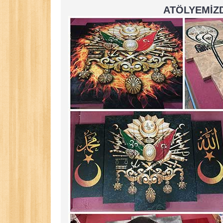
ATÖLYEMİZD