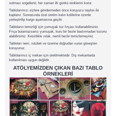
solması engellenir, her zaman ilk günkü renklerini korur.
Tablolarımızı sizlere göndermeden önce koruyucu naylon ile
kaplanır. Sonrasında özel üretim kalın kolilerine özenle
yerleştirilip kargo aşamasına geçilir.
Tabloların temizliği için yumuşak toz fırçası kullanabilirsiniz.
Fırça bulamazsanız yumuşak, kuru bir bezle bastırmadan tozunu
alabilirsiniz. Kesinlikle ıslak, nemli bezle temizlemeyiniz.
Tabloları nem, rutubet ve üzerine doğrudan vuran güneşten
koruyunuz.
Tablolarımız iç mekan için üretilmektedir. Dış mekanlarda
kullanılması uygun değildir.
ATÖLYEMİZDEN ÇIKAN BAZI TABLO
ÖRNEKLERİ