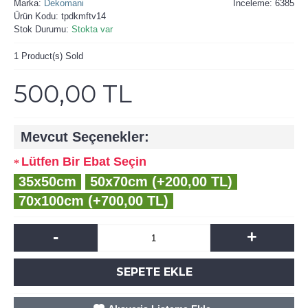
Marka:
Dekomani
İnceleme: 6385
Ürün Kodu:
tpdkmftv14
Stok Durumu:
Stokta var
1
Product(s) Sold
500,00 TL
Mevcut Seçenekler:
Lütfen Bir Ebat Seçin
35x50cm
50x70cm (+200,00 TL)
70x100cm (+700,00 TL)
-
+
SEPETE EKLE