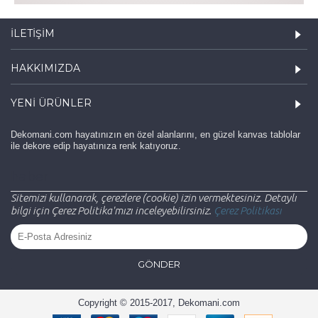
İLETIŞIM
HAKKIMIZDA
YENI ÜRÜNLER
Dekomani.com hayatınızın en özel alanlarını, en güzel kanvas tablolar
ile dekore edip hayatınıza renk katıyoruz.
haber
Sitemizi kullanarak, çerezlere (cookie) izin vermektesiniz. Detaylı
bilgi için Çerez Politika'mızı inceleyebilirsiniz.
Çerez Politikası
GÖNDER
Copyright © 2015-2017, Dekomani.com