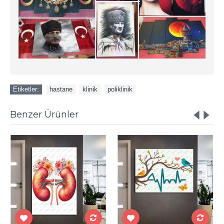
Etiketler:
hastane
,
klinik
,
poliklinik
Benzer Ürünler