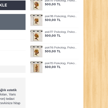
psk119 Psikolog, Psikoterapi ve Psikiyatri Merkezi, Terapi Odası Tablosu Sanatla Terapi
500,00 TL
KLE
psk118 Psikolog, Psikoterapi ve Psikiyatri Merkezi, Terapi Odası Tablosu Sanatla Terapi
500,00 TL
psk117 Psikolog, Psikoterapi ve Psikiyatri Merkezi, Terapi Odası Tablosu Sanatla Terapi
500,00 TL
psk116 Psikolog, Psikoterapi ve Psikiyatri Merkezi, Terapi Odası Tablosu Sanatla Terapi
500,00 TL
psk115 Psikolog, Psikoterapi ve Psikiyatri Merkezi, Terapi Odası Tablosu Sanatla Terapi
500,00 TL
ğlık estetik
oları, Varis
yon) tedavi
zevkinize hitap