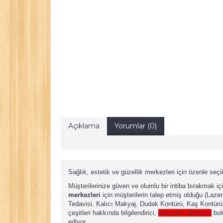
Açıklama
Yorumlar (0)
Sağlık, estetik ve güzellik merkezleri için özenle seçi
Müşterilerinize güven ve olumlu bir intiba bırakmak 
merkezleri
için müşterilerin talep etmiş olduğu (Lazer
Tedavisi, Kalıcı Makyaj, Dudak Kontürü, Kaş Kontürü, 
çeşitleri hakkında bilgilendirici,
dekoratif tabloların
bul
ediyor.