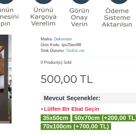
Marka:
Dekomani
Ürün Kodu:
tps25est98
Stok Durumu:
Stokta var
0
Product(s) Sold
500,00 TL
Mevcut Seçenekler:
Lütfen Bir Ebat Seçin
35x50cm
50x70cm (+200,00 TL
70x100cm (+700,00 TL)