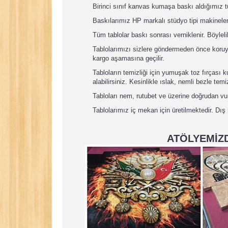
Birinci sınıf kanvas kumaşa baskı aldığımız 
Baskılarımız HP markalı stüdyo tipi makineler
Tüm tablolar baskı sonrası verniklenir. Böyleli
Tablolarımızı sizlere göndermeden önce koruyuc
kargo aşamasına geçilir.
Tabloların temizliği için yumuşak toz fırçası
alabilirsiniz. Kesinlikle ıslak, nemli bezle tem
Tabloları nem, rutubet ve üzerine doğrudan v
Tablolarımız iç mekan için üretilmektedir. Dış
ATÖLYEMİZD