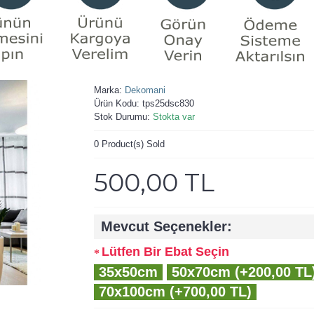
Marka:
Dekomani
Ürün Kodu:
tps25dsc830
Stok Durumu:
Stokta var
0
Product(s) Sold
500,00 TL
Mevcut Seçenekler:
Lütfen Bir Ebat Seçin
35x50cm
50x70cm (+200,00 TL
70x100cm (+700,00 TL)