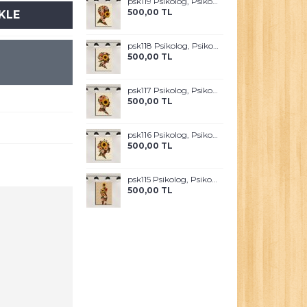
psk119 Psikolog, Psikoterapi ve Psikiyatri Merkezi, Terapi Odası Tablosu Sanatla Terapi
500,00 TL
KLE
psk118 Psikolog, Psikoterapi ve Psikiyatri Merkezi, Terapi Odası Tablosu Sanatla Terapi
500,00 TL
psk117 Psikolog, Psikoterapi ve Psikiyatri Merkezi, Terapi Odası Tablosu Sanatla Terapi
500,00 TL
psk116 Psikolog, Psikoterapi ve Psikiyatri Merkezi, Terapi Odası Tablosu Sanatla Terapi
500,00 TL
psk115 Psikolog, Psikoterapi ve Psikiyatri Merkezi, Terapi Odası Tablosu Sanatla Terapi
500,00 TL