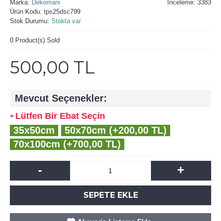
Marka:
Dekomani
İnceleme: 3383
Ürün Kodu:
tps25dsc799
Stok Durumu:
Stokta var
0
Product(s) Sold
500,00 TL
Mevcut Seçenekler:
Lütfen Bir Ebat Seçin
35x50cm
50x70cm (+200,00 TL)
70x100cm (+700,00 TL)
-
+
SEPETE EKLE