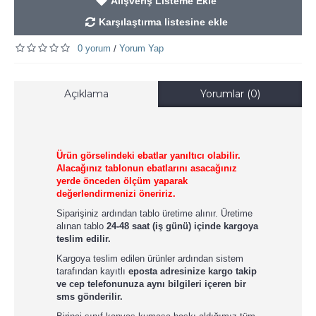
Alışveriş Listeme Ekle
Karşılaştırma listesine ekle
0 yorum
Yorum Yap
/
Açıklama
Yorumlar (0)
Ürün görselindeki ebatlar yanıltıcı olabilir.
Alacağınız tablonun ebatlarını asacağınız
yerde önceden ölçüm yaparak
değerlendirmenizi öneririz.
Siparişiniz ardından tablo üretime alınır. Üretime
alınan tablo
24-48 saat (iş günü) içinde kargoya
teslim edilir.
Kargoya teslim edilen ürünler ardından sistem
tarafından kayıtlı
eposta adresinize kargo takip
ve cep telefonunuza aynı bilgileri içeren bir
sms gönderilir.