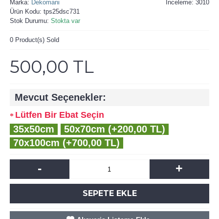
Marka:
Dekomani
İnceleme: 3010
Ürün Kodu:
tps25dsc731
Stok Durumu:
Stokta var
0
Product(s) Sold
500,00 TL
Mevcut Seçenekler:
Lütfen Bir Ebat Seçin
35x50cm
50x70cm (+200,00 TL)
70x100cm (+700,00 TL)
-
+
SEPETE EKLE