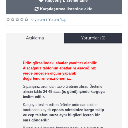
Alışveriş Listeme Ekle
Karşılaştırma listesine ekle
0 yorum
Yorum Yap
/
Açıklama
Yorumlar (0)
Ürün görselindeki ebatlar yanıltıcı olabilir.
Alacağınız tablonun ebatlarını asacağınız
yerde önceden ölçüm yaparak
değerlendirmenizi öneririz.
Siparişiniz ardından tablo üretime alınır. Üretime
alınan tablo
24-48 saat (iş günü) içinde kargoya
teslim edilir.
Kargoya teslim edilen ürünler ardından sistem
tarafından kayıtlı
eposta adresinize kargo takip
ve cep telefonunuza aynı bilgileri içeren bir
sms gönderilir.