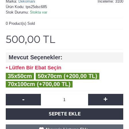
Marka:
Dekomani
İnceleme: 3100
Ürün Kodu:
tps25dsc685
Stok Durumu:
Stokta var
0
Product(s) Sold
500,00 TL
Mevcut Seçenekler:
Lütfen Bir Ebat Seçin
35x50cm
50x70cm (+200,00 TL)
70x100cm (+700,00 TL)
-
+
SEPETE EKLE