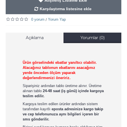
Alışveriş Listeme Ekle
Karşılaştırma listesine ekle
0 yorum
Yorum Yap
/
Açıklama
Yorumlar (0)
Ürün görselindeki ebatlar yanıltıcı olabilir.
Alacağınız tablonun ebatlarını asacağınız
yerde önceden ölçüm yaparak
değerlendirmenizi öneririz.
Siparişiniz ardından tablo üretime alınır. Üretime
alınan tablo
24-48 saat (iş günü) içinde kargoya
teslim edilir.
Kargoya teslim edilen ürünler ardından sistem
tarafından kayıtlı
eposta adresinize kargo takip
ve cep telefonunuza aynı bilgileri içeren bir
sms gönderilir.