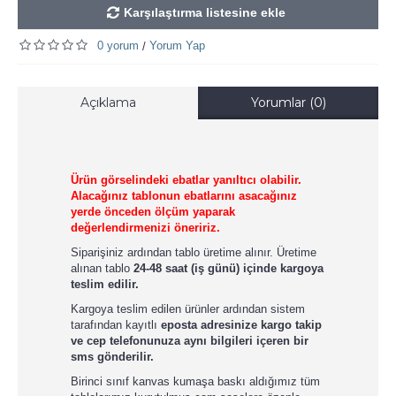
Karşılaştırma listesine ekle
0 yorum
Yorum Yap
/
Açıklama
Yorumlar (0)
Ürün görselindeki ebatlar yanıltıcı olabilir.
Alacağınız tablonun ebatlarını asacağınız
yerde önceden ölçüm yaparak
değerlendirmenizi öneririz.
Siparişiniz ardından tablo üretime alınır. Üretime
alınan tablo
24-48 saat (iş günü) içinde kargoya
teslim edilir.
Kargoya teslim edilen ürünler ardından sistem
tarafından kayıtlı
eposta adresinize kargo takip
ve cep telefonunuza aynı bilgileri içeren bir
sms gönderilir.
Birinci sınıf kanvas kumaşa baskı aldığımız tüm