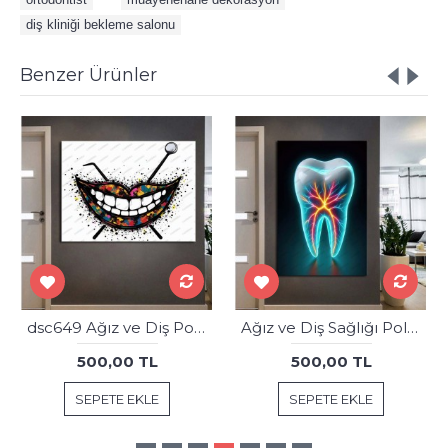
diş kliniği bekleme salonu
Benzer Ürünler
dsc649 Ağız ve Diş Polikliniği, Dişçi Tabloları, Diş Hekimi, Tablo
Ağız ve Diş Sağlığı Polikliniği Tabloları Dekoratif Diş, Dekoratif Dişçi, Dişçi Dekorasyonu dsc568
500,00 TL
500,00 TL
SEPETE EKLE
SEPETE EKLE