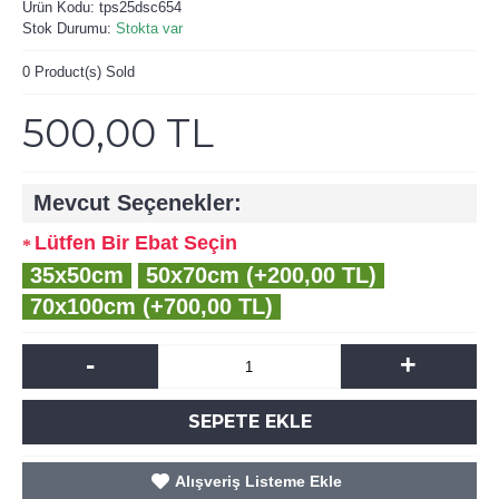
Ürün Kodu:
tps25dsc654
Stok Durumu:
Stokta var
0
Product(s) Sold
500,00 TL
Mevcut Seçenekler:
Lütfen Bir Ebat Seçin
35x50cm
50x70cm (+200,00 TL)
70x100cm (+700,00 TL)
-
+
SEPETE EKLE
Alışveriş Listeme Ekle