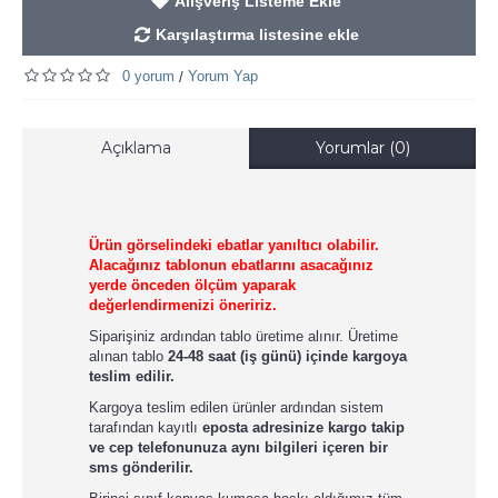
Alışveriş Listeme Ekle
Karşılaştırma listesine ekle
0 yorum
Yorum Yap
/
Açıklama
Yorumlar (0)
Ürün görselindeki ebatlar yanıltıcı olabilir.
Alacağınız tablonun ebatlarını asacağınız
yerde önceden ölçüm yaparak
değerlendirmenizi öneririz.
Siparişiniz ardından tablo üretime alınır. Üretime
alınan tablo
24-48 saat (iş günü) içinde kargoya
teslim edilir.
Kargoya teslim edilen ürünler ardından sistem
tarafından kayıtlı
eposta adresinize kargo takip
ve cep telefonunuza aynı bilgileri içeren bir
sms gönderilir.