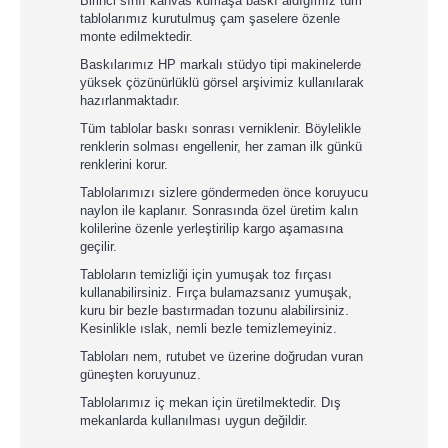
Birinci sınıf kanvas kumaşa baskı aldığımız tüm
tablolarımız kurutulmuş çam şaselere özenle
monte edilmektedir.
Baskılarımız HP markalı stüdyo tipi makinelerde
yüksek çözünürlüklü görsel arşivimiz kullanılarak
hazırlanmaktadır.
Tüm tablolar baskı sonrası verniklenir. Böylelikle
renklerin solması engellenir, her zaman ilk günkü
renklerini korur.
Tablolarımızı sizlere göndermeden önce koruyucu
naylon ile kaplanır. Sonrasında özel üretim kalın
kolilerine özenle yerleştirilip kargo aşamasına
geçilir.
Tabloların temizliği için yumuşak toz fırçası
kullanabilirsiniz. Fırça bulamazsanız yumuşak,
kuru bir bezle bastırmadan tozunu alabilirsiniz.
Kesinlikle ıslak, nemli bezle temizlemeyiniz.
Tabloları nem, rutubet ve üzerine doğrudan vuran
güneşten koruyunuz.
Tablolarımız iç mekan için üretilmektedir. Dış
mekanlarda kullanılması uygun değildir.