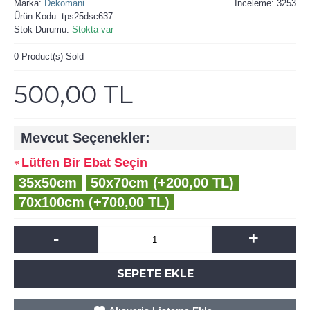
Marka:
Dekomani
İnceleme: 3253
Ürün Kodu:
tps25dsc637
Stok Durumu:
Stokta var
0
Product(s) Sold
500,00 TL
Mevcut Seçenekler:
Lütfen Bir Ebat Seçin
35x50cm
50x70cm (+200,00 TL)
70x100cm (+700,00 TL)
-
+
SEPETE EKLE