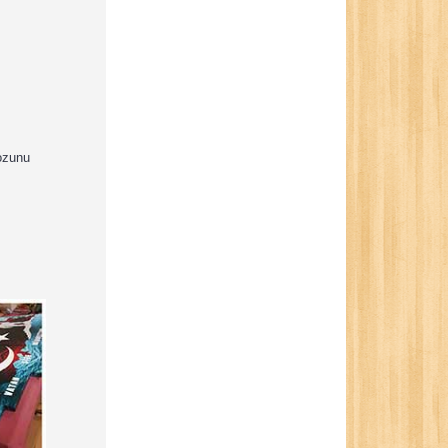
tozunu