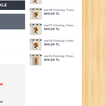
KLE
psk118 Psikolog, Psikoterapi ve Psikiyatri Merkezi, Terapi Odası Tablosu Sanatla Terapi
500,00 TL
psk117 Psikolog, Psikoterapi ve Psikiyatri Merkezi, Terapi Odası Tablosu Sanatla Terapi
500,00 TL
psk116 Psikolog, Psikoterapi ve Psikiyatri Merkezi, Terapi Odası Tablosu Sanatla Terapi
500,00 TL
psk115 Psikolog, Psikoterapi ve Psikiyatri Merkezi, Terapi Odası Tablosu Sanatla Terapi
500,00 TL
ak
nı