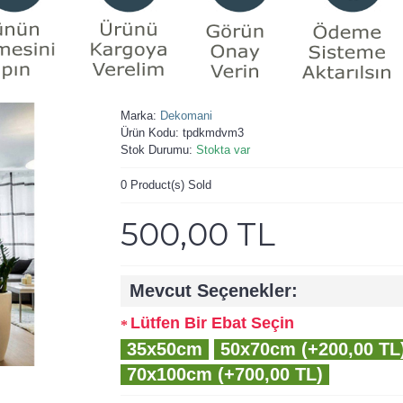
Marka:
Dekomani
Ürün Kodu:
tpdkmdvm3
Stok Durumu:
Stokta var
0
Product(s) Sold
500,00 TL
Mevcut Seçenekler:
Lütfen Bir Ebat Seçin
35x50cm
50x70cm (+200,00 TL
70x100cm (+700,00 TL)