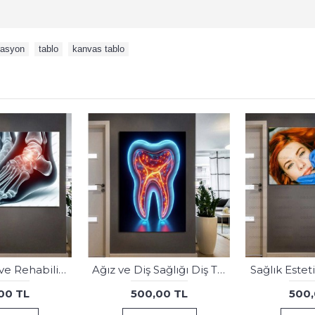
rasyon
,
tablo
,
kanvas tablo
ecz13 Eczane, Eczacı Dekorasyonu Eczacı Simgesi Tablosu
Poliklinik Klinik Hastane Dekorasyonu Medikal Hastane Tabloları hst146
00 TL
500,00 TL
500,