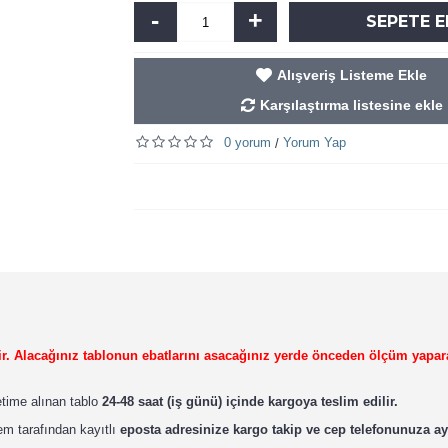
-
+
SEPETE E
Alışveriş Listeme Ekle
Karşılaştırma listesine ekle
0 yorum
Yorum Yap
/
ilir. Alacağınız tablonun ebatlarını asacağınız yerde önceden ölçüm yapar
retime alınan tablo
24-48 saat (iş günü) içinde kargoya teslim edilir.
em tarafından kayıtlı
eposta adresinize kargo takip ve cep telefonunuza ay