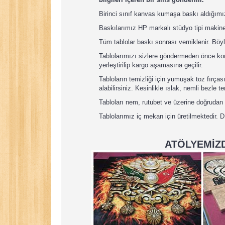
Birinci sınıf kanvas kumaşa baskı aldığımı
Baskılarımız HP markalı stüdyo tipi makine
Tüm tablolar baskı sonrası verniklenir. Böyl
Tablolarımızı sizlere göndermeden önce koru
yerleştirilip kargo aşamasına geçilir.
Tabloların temizliği için yumuşak toz fırça
alabilirsiniz. Kesinlikle ıslak, nemli bezle 
Tabloları nem, rutubet ve üzerine doğruda
Tablolarımız iç mekan için üretilmektedir. 
ATÖLYEMİZD