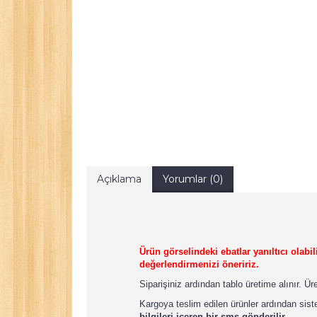
Açıklama
Yorumlar (0)
Ürün görselindeki ebatlar yanıltıcı olab
değerlendirmenizi öneririz.
Siparişiniz ardından tablo üretime alınır. Ü
Kargoya teslim edilen ürünler ardından sist
bilgileri içeren bir sms gönderilir.