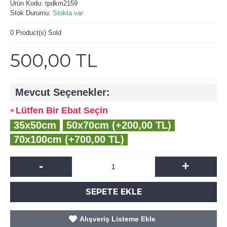
Ürün Kodu:
tpdkm2159
Stok Durumu:
Stokta var
0
Product(s) Sold
500,00 TL
Mevcut Seçenekler:
Lütfen Bir Ebat Seçin
35x50cm
50x70cm (+200,00 TL)
70x100cm (+700,00 TL)
-
+
SEPETE EKLE
Alışveriş Listeme Ekle