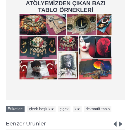
ATÖLYEMİZDEN ÇIKAN BAZI
TABLO ÖRNEKLERİ
Etiketler:
çiçek başlı kız
,
çiçek
,
kız
,
dekoratif tablo
Benzer Ürünler