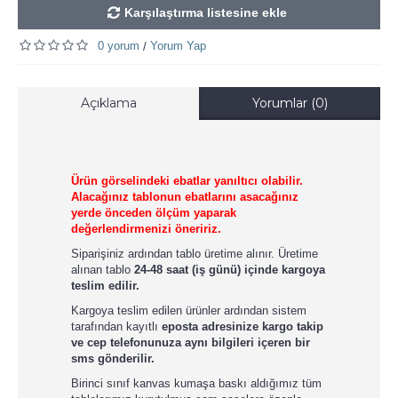
Karşılaştırma listesine ekle
0 yorum
Yorum Yap
/
Açıklama
Yorumlar (0)
Ürün görselindeki ebatlar yanıltıcı olabilir.
Alacağınız tablonun ebatlarını asacağınız
yerde önceden ölçüm yaparak
değerlendirmenizi öneririz.
Siparişiniz ardından tablo üretime alınır. Üretime
alınan tablo
24-48 saat (iş günü) içinde kargoya
teslim edilir.
Kargoya teslim edilen ürünler ardından sistem
tarafından kayıtlı
eposta adresinize kargo takip
ve cep telefonunuza aynı bilgileri içeren bir
sms gönderilir.
Birinci sınıf kanvas kumaşa baskı aldığımız tüm