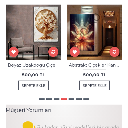
Beyaz Uzakdoğu Çiçekleri Gold 3 Dekoratif Kanvas Tablo dkmr443
Abstrakt Çiçekler Kanvas Tablo dkmr335
500,00 TL
500,00 TL
SEPETE EKLE
SEPETE EKLE
Müşteri Yorumları
Bu kadar güzel modelleri bir arada