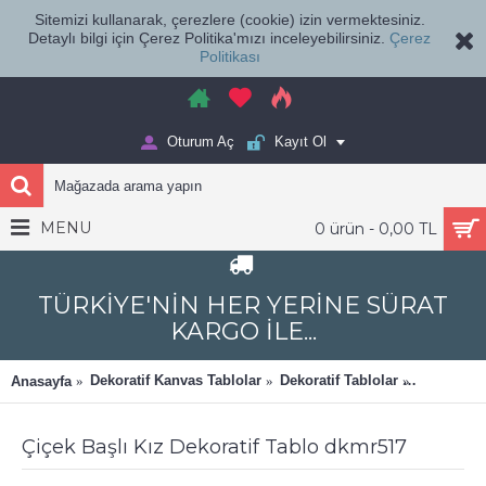
Sitemizi kullanarak, çerezlere (cookie) izin vermektesiniz.
Detaylı bilgi için Çerez Politika'mızı inceleyebilirsiniz.
Çerez
Politikası
Oturum Aç
Kayıt Ol
MENU
0 ürün - 0,00 TL
TÜRKİYE'NİN HER YERİNE SÜRAT
KARGO İLE...
Dekoratif Kanvas Tablolar
Dekoratif Tablolar
Dekomani
Anasayfa
Çiçek Başlı Kız Dekoratif Tablo dkmr517