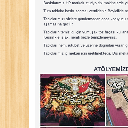
Baskılarımız HP markalı stüdyo tipi makinelerde yü
Tüm tablolar baskı sonrası verniklenir. Böylelikle re
Tablolarımızı sizlere göndermeden önce koruyucu nay
aşamasına geçilir.
Tabloların temizliği için yumuşak toz fırçası kullan
Kesinlikle ıslak, nemli bezle temizlemeyiniz.
Tabloları nem, rutubet ve üzerine doğrudan vuran 
Tablolarımız iç mekan için üretilmektedir. Dış meka
ATÖLYEMİZD