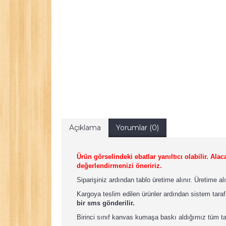
Açıklama
Yorumlar (0)
Ürün görselindeki ebatlar yanıltıcı olabilir. A
değerlendirmenizi öneririz.
Siparişiniz ardından tablo üretime alınır. Üretime a
Kargoya teslim edilen ürünler ardından sistem taraf
bir sms gönderilir.
Birinci sınıf kanvas kumaşa baskı aldığımız tüm t