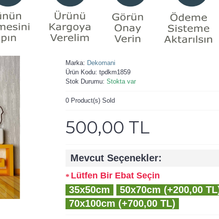
Marka:
Dekomani
Ürün Kodu:
tpdkm1859
Stok Durumu:
Stokta var
0
Product(s) Sold
500,00 TL
Mevcut Seçenekler:
Lütfen Bir Ebat Seçin
35x50cm
50x70cm (+200,00 TL
70x100cm (+700,00 TL)