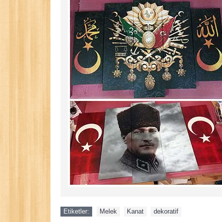
Etiketler:
Melek
,
Kanat
,
dekoratif