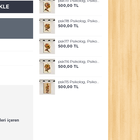
psk119 Psikolog, Psikoterapi ve Psikiyatri Merkezi, Terapi Odası Tablosu Sanatla Terapi
500,00 TL
KLE
psk118 Psikolog, Psikoterapi ve Psikiyatri Merkezi, Terapi Odası Tablosu Sanatla Terapi
500,00 TL
psk117 Psikolog, Psikoterapi ve Psikiyatri Merkezi, Terapi Odası Tablosu Sanatla Terapi
500,00 TL
psk116 Psikolog, Psikoterapi ve Psikiyatri Merkezi, Terapi Odası Tablosu Sanatla Terapi
500,00 TL
psk115 Psikolog, Psikoterapi ve Psikiyatri Merkezi, Terapi Odası Tablosu Sanatla Terapi
500,00 TL
eri içeren