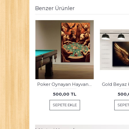
Benzer Ürünler
Fantastik Ağaç ve Geyikler Gold Kanvas Tablo dkmr378
500,00 TL
500,
SEPETE EKLE
SEPET