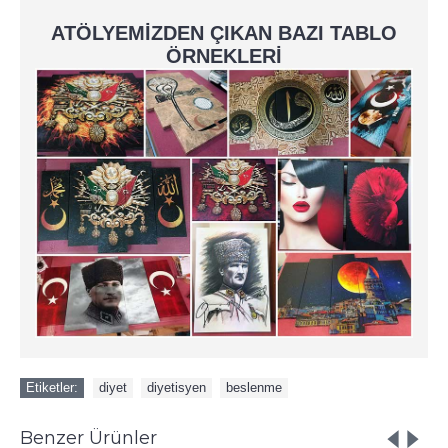
ATÖLYEMİZDEN ÇIKAN BAZI TABLO
ÖRNEKLERİ
Etiketler:
diyet
,
diyetisyen
,
beslenme
Benzer Ürünler