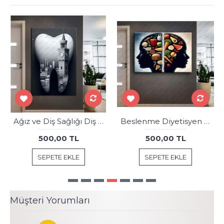
Ağız ve Diş Sağlığı Diş Tablosu Diş Hastanesi Dekorasyon İzmir Saat Kulesi dsc549
Beslenme Diyetisyen Tablosu knsr80
500,00 TL
500,00 TL
SEPETE EKLE
SEPETE EKLE
Müşteri Yorumları