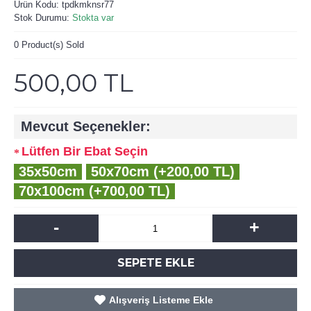
Ürün Kodu:
tpdkmknsr77
Stok Durumu:
Stokta var
0
Product(s) Sold
500,00 TL
Mevcut Seçenekler:
Lütfen Bir Ebat Seçin
35x50cm
50x70cm (+200,00 TL)
70x100cm (+700,00 TL)
-
+
SEPETE EKLE
Alışveriş Listeme Ekle