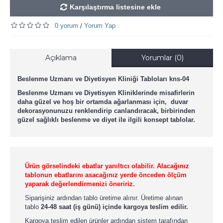
Karşılaştırma listesine ekle
0 yorum
Yorum Yap
/
Açıklama
Yorumlar (0)
Beslenme Uzmanı ve Diyetisyen Kliniği Tabloları kns-04
Beslenme Uzmanı ve Diyetisyen Kliniklerinde
misafirlerin
daha güzel ve hoş bir ortamda ağarlanması için, duvar
dekorasyonunuzu renklendirip canlandıracak, birbirinden
güzel sağlıklı beslenme ve diyet ile ilgili konsept tablolar.
Ürün görselindeki ebatlar yanıltıcı olabilir. Alacağınız
tablonun ebatlarını asacağınız yerde önceden ölçüm
yaparak değerlendirmenizi öneririz.
Siparişiniz ardından tablo üretime alınır. Üretime alınan
tablo
24-48 saat (iş günü) içinde kargoya teslim edilir.
Kargoya teslim edilen ürünler ardından sistem tarafından