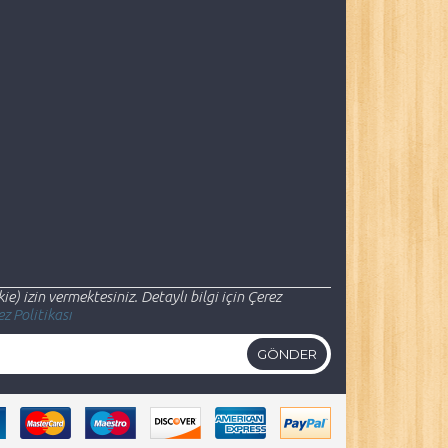
ie) izin vermektesiniz. Detaylı bilgi için Çerez
z Politikası
GÖNDER