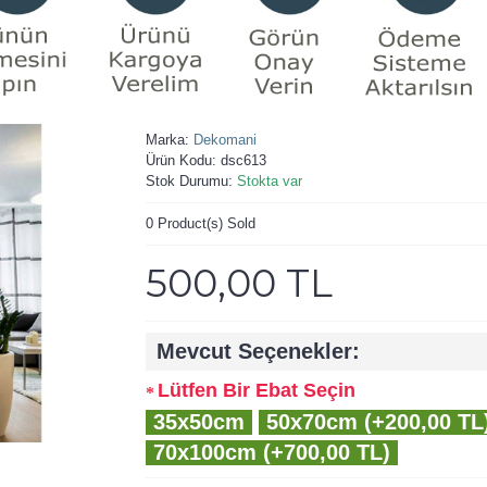
Marka:
Dekomani
Ürün Kodu:
dsc613
Stok Durumu:
Stokta var
0
Product(s) Sold
500,00 TL
Mevcut Seçenekler:
Lütfen Bir Ebat Seçin
35x50cm
50x70cm (+200,00 TL
70x100cm (+700,00 TL)