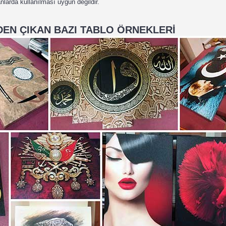
nlarda kullanılması uygun değildir.
EN ÇIKAN BAZI TABLO ÖRNEKLERİ