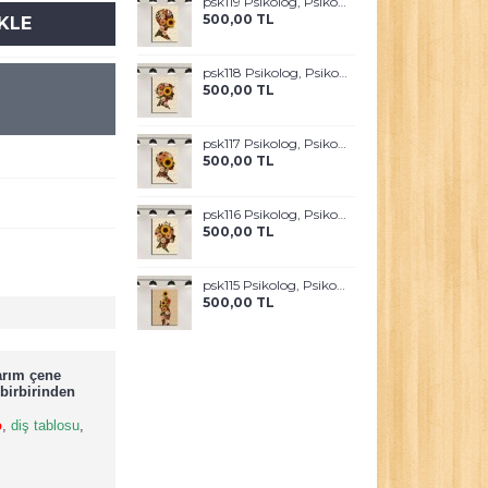
psk119 Psikolog, Psikoterapi ve Psikiyatri Merkezi, Terapi Odası Tablosu Sanatla Terapi
500,00 TL
KLE
psk118 Psikolog, Psikoterapi ve Psikiyatri Merkezi, Terapi Odası Tablosu Sanatla Terapi
500,00 TL
psk117 Psikolog, Psikoterapi ve Psikiyatri Merkezi, Terapi Odası Tablosu Sanatla Terapi
500,00 TL
psk116 Psikolog, Psikoterapi ve Psikiyatri Merkezi, Terapi Odası Tablosu Sanatla Terapi
500,00 TL
psk115 Psikolog, Psikoterapi ve Psikiyatri Merkezi, Terapi Odası Tablosu Sanatla Terapi
500,00 TL
sarım çene
birbirinden
o
,
diş tablosu
,