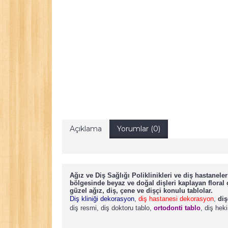
Açıklama
Yorumlar (0)
Ağız ve Diş Sağlığı Poliklinikleri ve diş hastanel
bölgesinde beyaz ve doğal dişleri kaplayan floral
güzel ağız, diş, çene ve dişçi konulu tablolar.
Diş kliniği dekorasyon
,
diş hastanesi dekorasyon
,
diş
diş resmi, diş doktoru tablo,
ortodonti tablo
, diş hek