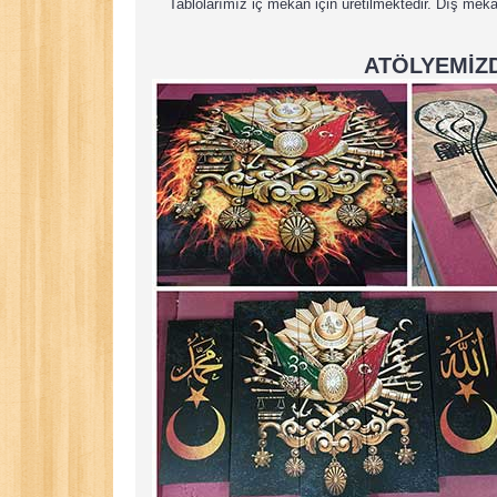
Tablolarımız iç mekan için üretilmektedir. Dış meka
ATÖLYEMİZD