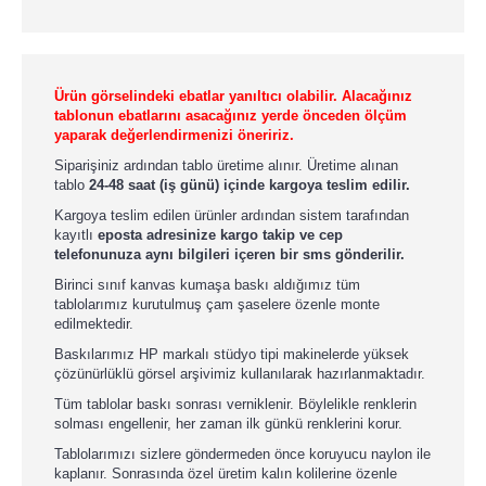
Ürün görselindeki ebatlar yanıltıcı olabilir. Alacağınız
tablonun ebatlarını asacağınız yerde önceden ölçüm
yaparak değerlendirmenizi öneririz.
Siparişiniz ardından tablo üretime alınır. Üretime alınan
tablo
24-48 saat (iş günü) içinde kargoya teslim edilir.
Kargoya teslim edilen ürünler ardından sistem tarafından
kayıtlı
eposta adresinize kargo takip ve cep
telefonunuza aynı bilgileri içeren bir sms gönderilir.
Birinci sınıf kanvas kumaşa baskı aldığımız tüm
tablolarımız kurutulmuş çam şaselere özenle monte
edilmektedir.
Baskılarımız HP markalı stüdyo tipi makinelerde yüksek
çözünürlüklü görsel arşivimiz kullanılarak hazırlanmaktadır.
Tüm tablolar baskı sonrası verniklenir. Böylelikle renklerin
solması engellenir, her zaman ilk günkü renklerini korur.
Tablolarımızı sizlere göndermeden önce koruyucu naylon ile
kaplanır. Sonrasında özel üretim kalın kolilerine özenle