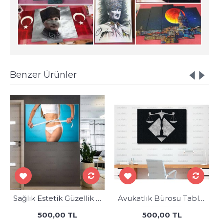
Benzer Ürünler
Sağlık Estetik Güzellik Merkezi Tabloları est-30
Avukatlık Bürosu Tabloları Hukuk Bürosu İç Dekorasyon kns-62
500,00 TL
500,00 TL