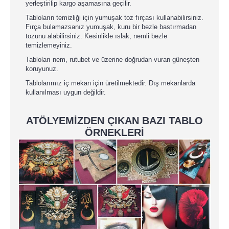
yerleştirilip kargo aşamasına geçilir.
Tabloların temizliği için yumuşak toz fırçası kullanabilirsiniz.
Fırça bulamazsanız yumuşak, kuru bir bezle bastırmadan
tozunu alabilirsiniz. Kesinlikle ıslak, nemli bezle
temizlemeyiniz.
Tabloları nem, rutubet ve üzerine doğrudan vuran güneşten
koruyunuz.
Tablolarımız iç mekan için üretilmektedir. Dış mekanlarda
kullanılması uygun değildir.
ATÖLYEMİZDEN ÇIKAN BAZI TABLO
ÖRNEKLERİ