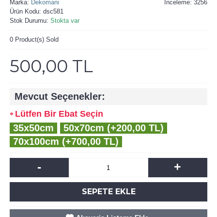
Marka:
Dekomani
İnceleme: 3256
Ürün Kodu:
dsc581
Stok Durumu:
Stokta var
0
Product(s) Sold
500,00 TL
Mevcut Seçenekler:
Lütfen Bir Ebat Seçin
35x50cm
50x70cm (+200,00 TL)
70x100cm (+700,00 TL)
-
+
SEPETE EKLE