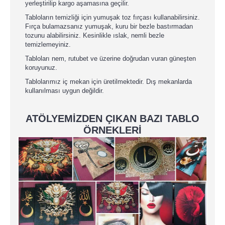
yerleştirilip kargo aşamasına geçilir.
Tabloların temizliği için yumuşak toz fırçası kullanabilirsiniz.
Fırça bulamazsanız yumuşak, kuru bir bezle bastırmadan
tozunu alabilirsiniz. Kesinlikle ıslak, nemli bezle
temizlemeyiniz.
Tabloları nem, rutubet ve üzerine doğrudan vuran güneşten
koruyunuz.
Tablolarımız iç mekan için üretilmektedir. Dış mekanlarda
kullanılması uygun değildir.
ATÖLYEMİZDEN ÇIKAN BAZI TABLO
ÖRNEKLERİ