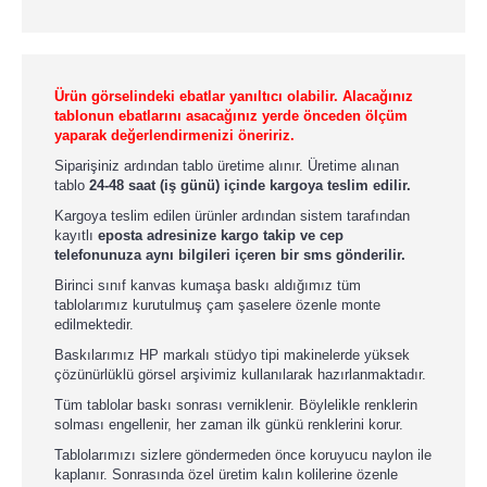
Ürün görselindeki ebatlar yanıltıcı olabilir. Alacağınız
tablonun ebatlarını asacağınız yerde önceden ölçüm
yaparak değerlendirmenizi öneririz.
Siparişiniz ardından tablo üretime alınır. Üretime alınan
tablo
24-48 saat (iş günü) içinde kargoya teslim edilir.
Kargoya teslim edilen ürünler ardından sistem tarafından
kayıtlı
eposta adresinize kargo takip ve cep
telefonunuza aynı bilgileri içeren bir sms gönderilir.
Birinci sınıf kanvas kumaşa baskı aldığımız tüm
tablolarımız kurutulmuş çam şaselere özenle monte
edilmektedir.
Baskılarımız HP markalı stüdyo tipi makinelerde yüksek
çözünürlüklü görsel arşivimiz kullanılarak hazırlanmaktadır.
Tüm tablolar baskı sonrası verniklenir. Böylelikle renklerin
solması engellenir, her zaman ilk günkü renklerini korur.
Tablolarımızı sizlere göndermeden önce koruyucu naylon ile
kaplanır. Sonrasında özel üretim kalın kolilerine özenle