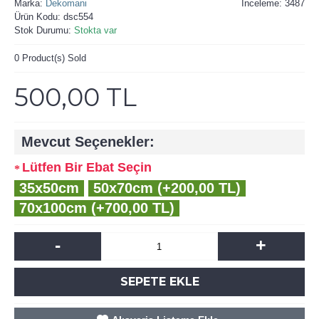
Marka:
Dekomani
İnceleme: 3487
Ürün Kodu:
dsc554
Stok Durumu:
Stokta var
0
Product(s) Sold
500,00 TL
Mevcut Seçenekler:
Lütfen Bir Ebat Seçin
35x50cm
50x70cm (+200,00 TL)
70x100cm (+700,00 TL)
-
+
SEPETE EKLE