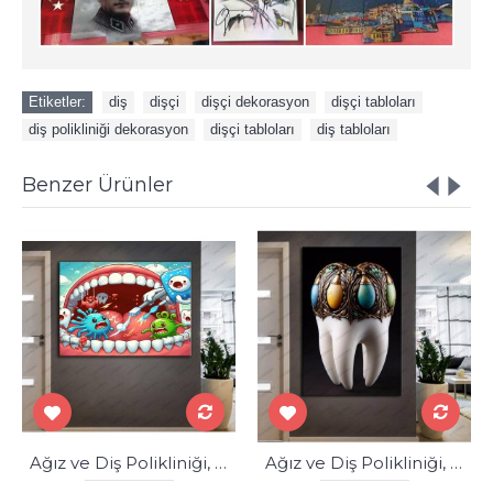
Etiketler:
diş
,
dişçi
,
dişçi dekorasyon
,
dişçi tabloları
,
diş polikliniği dekorasyon
,
dişçi tabloları
,
diş tabloları
Benzer Ürünler
Ağız ve Diş Polikliniği, Dişçi Tabloları Dekoratif Diş, Dekoratif Dişçi, Dişçi Dekorasyonu dsc410
Ağız ve Diş Polikliniği, Dişçi Tabloları Dekoratif Diş, Dekoratif Dişçi, Dişçi Dekorasyonu dsc377