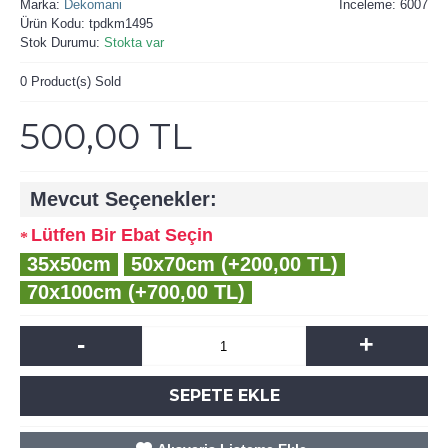
Marka:
Dekomani
İnceleme: 6007
Ürün Kodu:
tpdkm1495
Stok Durumu:
Stokta var
0
Product(s) Sold
500,00 TL
Mevcut Seçenekler:
Lütfen Bir Ebat Seçin
35x50cm
50x70cm (+200,00 TL)
70x100cm (+700,00 TL)
-
+
SEPETE EKLE