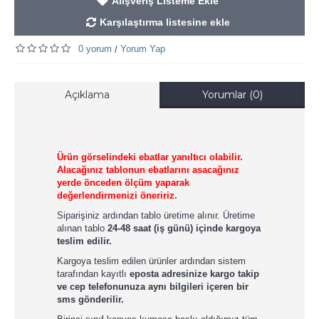
Alışveriş Listeme Ekle
Karşılaştırma listesine ekle
0 yorum
Yorum Yap
/
Açıklama
Yorumlar (0)
Ürün görselindeki ebatlar yanıltıcı olabilir.
Alacağınız tablonun ebatlarını asacağınız
yerde önceden ölçüm yaparak
değerlendirmenizi öneririz.
Siparişiniz ardından tablo üretime alınır. Üretime
alınan tablo
24-48 saat (iş günü) içinde kargoya
teslim edilir.
Kargoya teslim edilen ürünler ardından sistem
tarafından kayıtlı
eposta adresinize kargo takip
ve cep telefonunuza aynı bilgileri içeren bir
sms gönderilir.