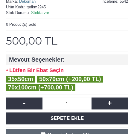
Marka:
Dekomani
İnceleme: 6542
Ürün Kodu:
tpdkm2245
Stok Durumu:
Stokta var
0
Product(s) Sold
500,00 TL
Mevcut Seçenekler:
Lütfen Bir Ebat Seçin
35x50cm
50x70cm (+200,00 TL)
70x100cm (+700,00 TL)
-
+
SEPETE EKLE