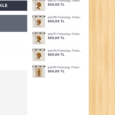
psk119 Psikolog, Psikoterapi ve Psikiyatri Merkezi, Terapi Odası Tablosu Sanatla Terapi
500,00 TL
KLE
psk118 Psikolog, Psikoterapi ve Psikiyatri Merkezi, Terapi Odası Tablosu Sanatla Terapi
500,00 TL
psk117 Psikolog, Psikoterapi ve Psikiyatri Merkezi, Terapi Odası Tablosu Sanatla Terapi
500,00 TL
psk116 Psikolog, Psikoterapi ve Psikiyatri Merkezi, Terapi Odası Tablosu Sanatla Terapi
500,00 TL
psk115 Psikolog, Psikoterapi ve Psikiyatri Merkezi, Terapi Odası Tablosu Sanatla Terapi
500,00 TL