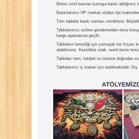
Birinci sınıf kanvas kumaşa baskı aldığımız 
Baskılarımız HP markalı stüdyo tipi makineler
Tüm tablolar baskı sonrası verniklenir. Böyleli
Tablolarımızı sizlere göndermeden önce koruyuc
kargo aşamasına geçilir.
Tabloların temizliği için yumuşak toz fırçası
alabilirsiniz. Kesinlikle ıslak, nemli bezle tem
Tabloları nem, rutubet ve üzerine doğrudan v
Tablolarımız iç mekan için üretilmektedir. Dış
ATÖLYEMİZD