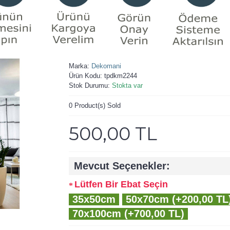
Marka:
Dekomani
Ürün Kodu:
tpdkm2244
Stok Durumu:
Stokta var
0
Product(s) Sold
500,00 TL
Mevcut Seçenekler:
Lütfen Bir Ebat Seçin
35x50cm
50x70cm (+200,00 TL
70x100cm (+700,00 TL)