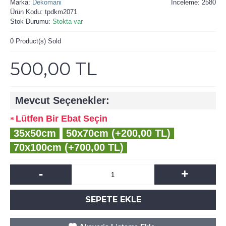
Marka:
Dekomani
İnceleme: 2580
Ürün Kodu:
tpdkm2071
Stok Durumu:
Stokta var
0
Product(s) Sold
500,00 TL
Mevcut Seçenekler:
Lütfen Bir Ebat Seçin
35x50cm
50x70cm (+200,00 TL)
70x100cm (+700,00 TL)
-
+
SEPETE EKLE