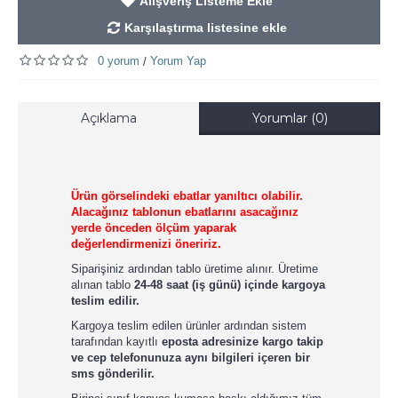
Alışveriş Listeme Ekle
Karşılaştırma listesine ekle
0 yorum
Yorum Yap
/
Açıklama
Yorumlar (0)
Ürün görselindeki ebatlar yanıltıcı olabilir.
Alacağınız tablonun ebatlarını asacağınız
yerde önceden ölçüm yaparak
değerlendirmenizi öneririz.
Siparişiniz ardından tablo üretime alınır. Üretime
alınan tablo
24-48 saat (iş günü) içinde kargoya
teslim edilir.
Kargoya teslim edilen ürünler ardından sistem
tarafından kayıtlı
eposta adresinize kargo takip
ve cep telefonunuza aynı bilgileri içeren bir
sms gönderilir.