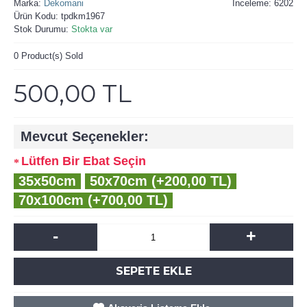
Marka:
Dekomani
İnceleme: 6202
Ürün Kodu:
tpdkm1967
Stok Durumu:
Stokta var
0
Product(s) Sold
500,00 TL
Mevcut Seçenekler:
Lütfen Bir Ebat Seçin
35x50cm
50x70cm (+200,00 TL)
70x100cm (+700,00 TL)
-
+
SEPETE EKLE