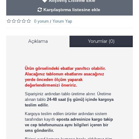
Alışveriş Listeme Ekle
Karşılaştırma listesine ekle
0 yorum
Yorum Yap
/
Açıklama
Yorumlar (0)
Ürün görselindeki ebatlar yanıltıcı olabilir.
Alacağınız tablonun ebatlarını asacağınız
yerde önceden ölçüm yaparak
değerlendirmenizi öneririz.
Siparişiniz ardından tablo üretime alınır. Üretime
alınan tablo
24-48 saat (iş günü) içinde kargoya
teslim edilir.
Kargoya teslim edilen ürünler ardından sistem
tarafından kayıtlı
eposta adresinize kargo takip
ve cep telefonunuza aynı bilgileri içeren bir
sms gönderilir.