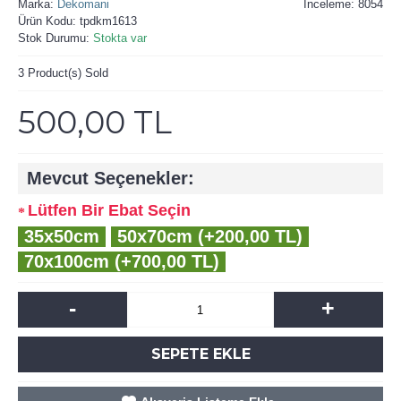
Marka:
Dekomani
İnceleme: 8054
Ürün Kodu:
tpdkm1613
Stok Durumu:
Stokta var
3
Product(s) Sold
500,00 TL
Mevcut Seçenekler:
Lütfen Bir Ebat Seçin
35x50cm
50x70cm (+200,00 TL)
70x100cm (+700,00 TL)
-
+
SEPETE EKLE